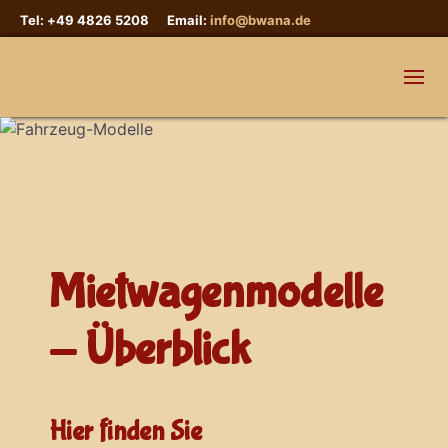
Tel: +49 4826 5208 Email:
info@bwana.de
Mietwagenmodelle
- Überblick
Hier finden Sie