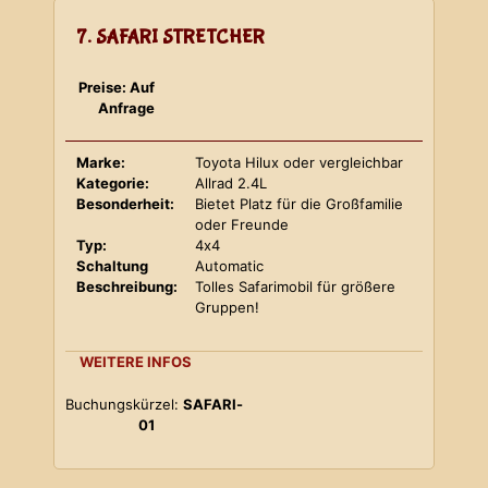
7. SAFARI STRETCHER
Preise: Auf
Anfrage
Marke:
Toyota Hilux oder vergleichbar
Kategorie:
Allrad 2.4L
Besonderheit:
Bietet Platz für die Großfamilie
oder Freunde
Typ:
4x4
Schaltung
Automatic
Beschreibung:
Tolles Safarimobil für größere
Gruppen!
WEITERE INFOS
Buchungskürzel:
SAFARI-
01