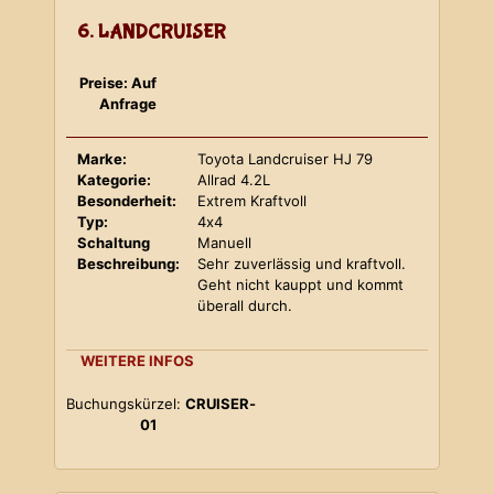
6. LANDCRUISER
Preise: Auf
Anfrage
Marke:
Toyota Landcruiser HJ 79
Kategorie:
Allrad 4.2L
Besonderheit:
Extrem Kraftvoll
Typ:
4x4
Schaltung
Manuell
Beschreibung:
Sehr zuverlässig und kraftvoll.
Geht nicht kauppt und kommt
überall durch.
WEITERE INFOS
Buchungskürzel:
CRUISER-
01