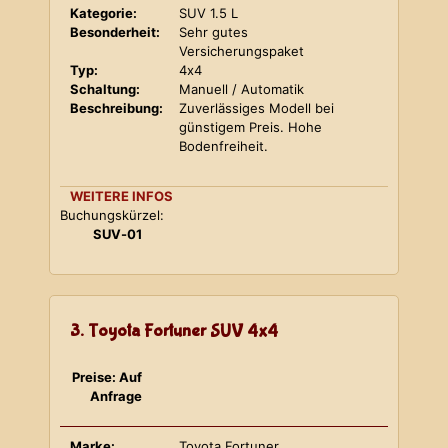
Kategorie:
SUV 1.5 L
Besonderheit:
Sehr gutes
Versicherungspaket
Typ:
4x4
Schaltung:
Manuell / Automatik
Beschreibung:
Zuverlässiges Modell bei
günstigem Preis. Hohe
Bodenfreiheit.
WEITERE INFOS
Buchungskürzel:
SUV-01
3. Toyota Fortuner SUV 4x4
Preise: Auf
Anfrage
Marke:
Toyota Fortuner