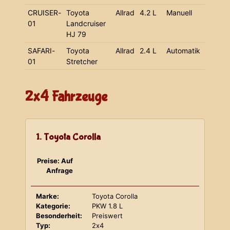
CRUISER-
Toyota
Allrad
4.2 L
Manuell
01
Landcruiser
HJ 79
SAFARI-
Toyota
Allrad
2.4 L
Automatik
01
Stretcher
2x4 Fahrzeuge
1. Toyota Corolla
Preise: Auf
Anfrage
Marke:
Toyota Corolla
Kategorie:
PKW 1.8 L
Besonderheit:
Preiswert
Typ:
2x4