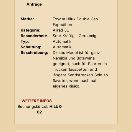
Anfrage
Marke:
Toyota Hilux Double Cab
Expedition
Kategorie:
Allrad 3L
Besonderheit:
Sehr Kräftig - Geräumig
Typ:
Automatik
Schaltung:
Automatik
Beschreibung:
Dieses Model ist für ganz
Namibia und Botswana
geeignet, auch für Fahrten in
Trockenflussbetten und
längere Sandstrecken (wie zb
Savute), wenn auch auf
eigenes Risiko.
WEITERE INFOS
Buchungskürzel:
HILUX-
02