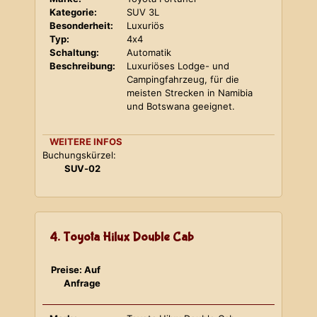
Kategorie:
SUV 3L
Besonderheit:
Luxuriös
Typ:
4x4
Schaltung:
Automatik
Beschreibung:
Luxuriöses Lodge- und
Campingfahrzeug, für die
meisten Strecken in Namibia
und Botswana geeignet.
WEITERE INFOS
Buchungskürzel:
SUV-02
4. Toyota Hilux Double Cab
Preise: Auf
Anfrage