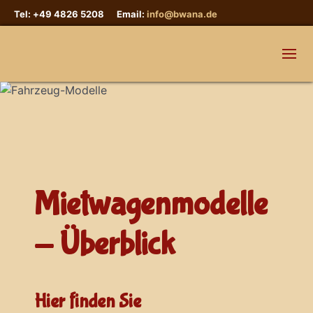
Tel: +49 4826 5208 Email:
info@bwana.de
Mietwagenmodelle
- Überblick
Hier finden Sie