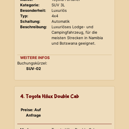
Kategorie:
SUV 3L
Besonderheit:
Luxuriös
Typ:
4x4
Schaltung:
Automatik
Beschreibung:
Luxuriöses Lodge- und
Campingfahrzeug, für die
meisten Strecken in Namibia
und Botswana geeignet.
WEITERE INFOS
Buchungskürzel:
SUV-02
4. Toyota Hilux Double Cab
Preise: Auf
Anfrage