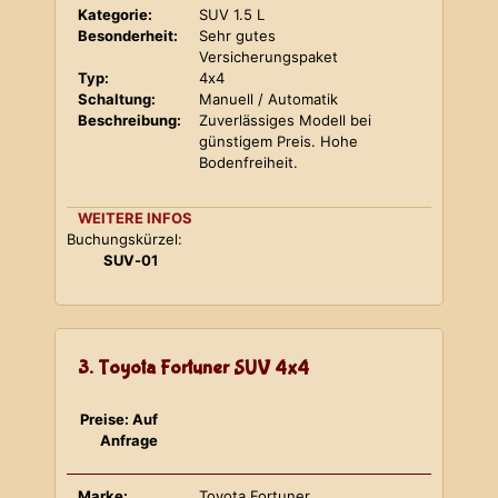
Kategorie:
SUV 1.5 L
Besonderheit:
Sehr gutes
Versicherungspaket
Typ:
4x4
Schaltung:
Manuell / Automatik
Beschreibung:
Zuverlässiges Modell bei
günstigem Preis. Hohe
Bodenfreiheit.
WEITERE INFOS
Buchungskürzel:
SUV-01
3. Toyota Fortuner SUV 4x4
Preise: Auf
Anfrage
Marke:
Toyota Fortuner