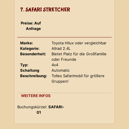
7. SAFARI STRETCHER
Preise: Auf
Anfrage
Marke:
Toyota Hilux oder vergleichbar
Kategorie:
Allrad 2.4L
Besonderheit:
Bietet Platz für die Großfamilie
oder Freunde
Typ:
4x4
Schaltung
Automatic
Beschreibung:
Tolles Safarimobil für größere
Gruppen!
WEITERE INFOS
Buchungskürzel:
SAFARI-
01