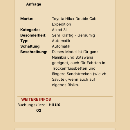
Anfrage
Marke:
Toyota Hilux Double Cab
Expedition
Kategorie:
Allrad 3L
Besonderheit:
Sehr Kräftig - Geräumig
Typ:
Automatik
Schaltung:
Automatik
Beschreibung:
Dieses Model ist für ganz
Namibia und Botswana
geeignet, auch für Fahrten in
Trockenflussbetten und
längere Sandstrecken (wie zb
Savute), wenn auch auf
eigenes Risiko.
WEITERE INFOS
Buchungskürzel:
HILUX-
02