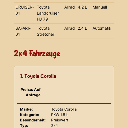
CRUISER-
Toyota
Allrad
4.2 L
Manuell
01
Landcruiser
HJ 79
SAFARI-
Toyota
Allrad
2.4 L
Automatik
01
Stretcher
2x4 Fahrzeuge
1. Toyota Corolla
Preise: Auf
Anfrage
Marke:
Toyota Corolla
Kategorie:
PKW 1.8 L
Besonderheit:
Preiswert
Typ:
2x4