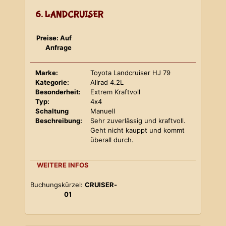
6. LANDCRUISER
Preise: Auf
Anfrage
Marke:
Toyota Landcruiser HJ 79
Kategorie:
Allrad 4.2L
Besonderheit:
Extrem Kraftvoll
Typ:
4x4
Schaltung
Manuell
Beschreibung:
Sehr zuverlässig und kraftvoll.
Geht nicht kauppt und kommt
überall durch.
WEITERE INFOS
Buchungskürzel:
CRUISER-
01