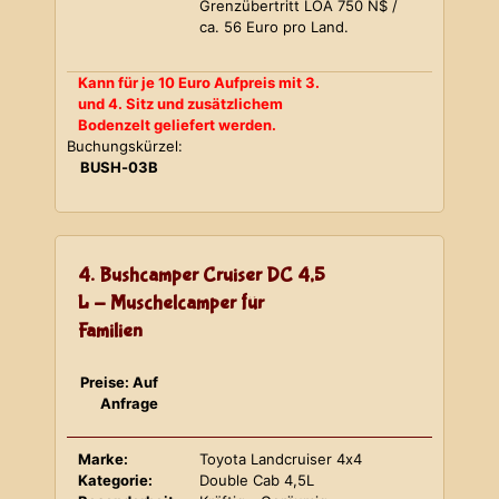
Grenzübertritt LOA 750 N$ /
ca. 56 Euro pro Land.
Kann für je 10 Euro Aufpreis mit 3.
und 4. Sitz und zusätzlichem
Bodenzelt geliefert werden.
Buchungskürzel:
BUSH-03B
4. Bushcamper Cruiser DC 4,5
L - Muschelcamper für
Familien
Preise: Auf
Anfrage
Marke:
Toyota Landcruiser 4x4
Kategorie:
Double Cab 4,5L