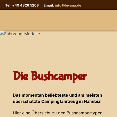
Tel: +49 4826 5208 Email:
info@bwana.de
Sprache auswählen
Die Bushcamper
Das momentan beliebteste und am meisten
überschätzte Campingfahrzeug in Namibia!
Hier eine Übersicht zu den Bushcampertypen