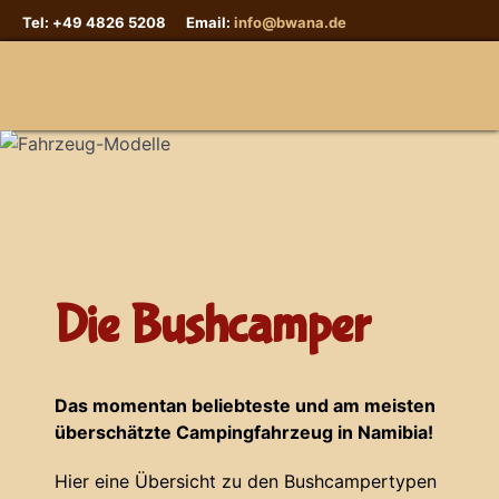
Tel: +49 4826 5208 Email:
info@bwana.de
Sprache auswählen
Die Bushcamper
Das momentan beliebteste und am meisten
überschätzte Campingfahrzeug in Namibia!
Hier eine Übersicht zu den Bushcampertypen