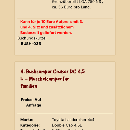
Grenzübertritt LOA 750 N$ /
ca. 56 Euro pro Land.
Kann für je 10 Euro Aufpreis mit 3.
und 4. Sitz und zusätzlichem
Bodenzelt geliefert werden.
Buchungskürzel:
BUSH-03B
4. Bushcamper Cruiser DC 4,5
L - Muschelcamper für
Familien
Preise: Auf
Anfrage
Marke:
Toyota Landcruiser 4x4
Kategorie:
Double Cab 4,5L