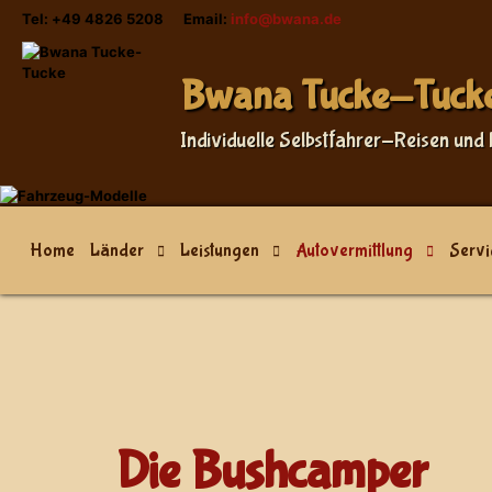
Tel: +49 4826 5208 Email:
info@bwana.de
Sprache auswählen
Bwana Tucke-Tuck
Individuelle Selbstfahrer-Reisen und 
Home
Länder
Leistungen
Autovermittlung
Servi
Die Bushcamper