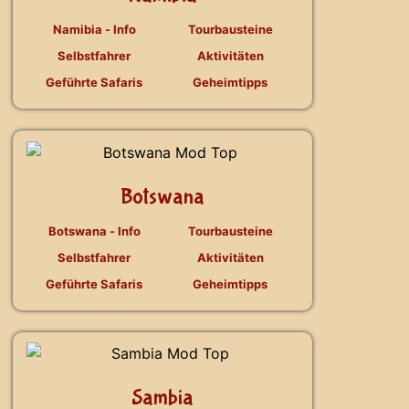
Namibia - Info
Tourbausteine
Selbstfahrer
Aktivitäten
Geführte Safaris
Geheimtipps
Botswana
Botswana - Info
Tourbausteine
Selbstfahrer
Aktivitäten
Geführte Safaris
Geheimtipps
Sambia