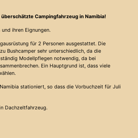
 überschätzte Campingfahrzeug in Namibia!
 und ihren Eignungen.
gausrüstung für 2 Personen ausgestattet. Die
u Bushcamper sehr unterschiedlich, da die
 ständig Modellpflegen notwendig, da bei
sammenbrechen. Ein Hauptgrund ist, dass viele
wählen.
amibia stationiert, so dass die Vorbuchzeit für Juli
ein Dachzeltfahrzeug.