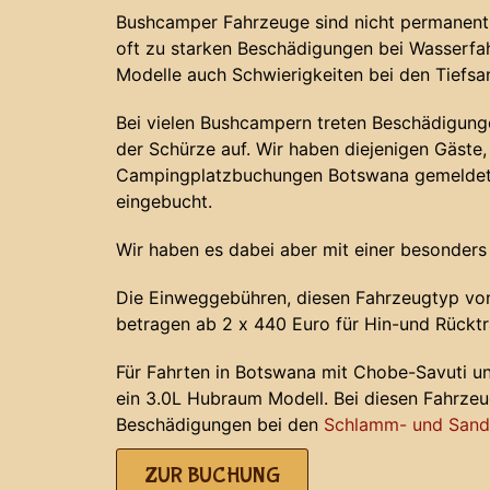
Bushcamper Fahrzeuge sind nicht permanent 
oft zu starken Beschädigungen bei Wasserf
Modelle auch Schwierigkeiten bei den Tiefs
Bei vielen Bushcampern treten Beschädigunge
der Schürze auf. Wir haben diejenigen Gäste, 
Campingplatzbuchungen Botswana gemeldet 
eingebucht.
Wir haben es dabei aber mit einer besonders
Die Einweggebühren, diesen Fahrzeugtyp von
betragen ab 2 x 440 Euro für Hin-und Rücktr
Für Fahrten in Botswana mit Chobe-Savuti u
ein 3.0L Hubraum Modell. Bei diesen Fahrze
Beschädigungen bei den
Schlamm- und Sands
ZUR BUCHUNG