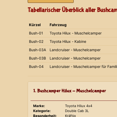
Tabellarischer Überblick aller Bushca
Kürzel
Fahrzeug
Bush-01
Toyota Hilux - Muschelcamper
Bush-02
Toyota Hilux - Kabine
Bush-03A
Landcruiser - Muschelcamper
Bush-03B
Landcruiser - Muschelcamper
Bush-04
Landcruiser - Muschelcamper für Famil
1. Bushcamper Hilux - Muschelcamper
Marke:
Toyota Hilux 4x4
Kategorie:
Double Cab 3L
Besonderheit:
Kräftig