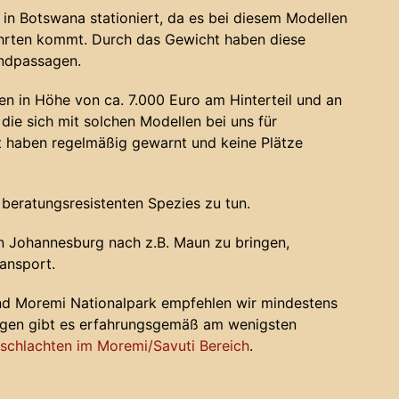
in Botswana stationiert, da es bei diesem Modellen
ahrten kommt. Durch das Gewicht haben diese
andpassagen.
n in Höhe von ca. 7.000 Euro am Hinterteil und an
die sich mit solchen Modellen bei uns für
haben regelmäßig gewarnt und keine Plätze
 beratungsresistenten Spezies zu tun.
 Johannesburg nach z.B. Maun zu bringen,
ansport.
nd Moremi Nationalpark empfehlen wir mindestens
ugen gibt es erfahrungsgemäß am wenigsten
chlachten im Moremi/Savuti Bereich
.