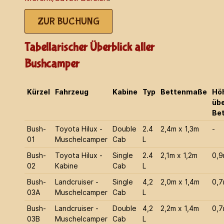
ZUR BUCHUNG
Tabellarischer Überblick aller
Bushcamper
Kürzel
Fahrzeug
Kabine
Typ
Bettenmaße
Hö
üb
Be
Bush-
Toyota Hilux -
Double
2.4
2,4m x 1,3m
-
01
Muschelcamper
Cab
L
Bush-
Toyota Hilux -
Single
2.4
2,1m x 1,2m
0,
02
Kabine
Cab
L
Bush-
Landcruiser -
Single
4,2
2,0m x 1,4m
0,
03A
Muschelcamper
Cab
L
Bush-
Landcruiser -
Double
4,2
2,2m x 1,4m
0,
03B
Muschelcamper
Cab
L