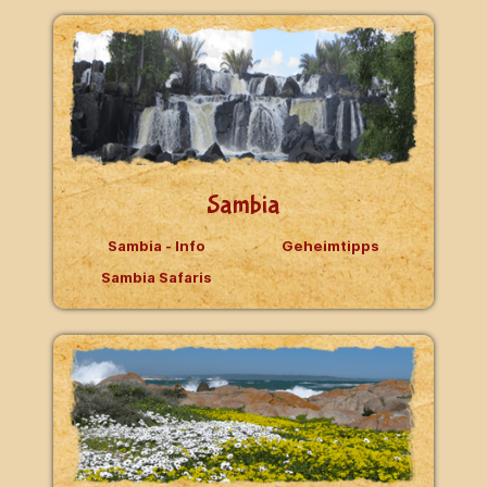
Sambia
Sambia - Info
Geheimtipps
Sambia Safaris