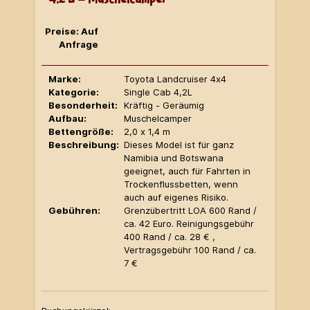
Preise: Auf
Anfrage
Marke:
Toyota Landcruiser 4x4
Kategorie:
Single Cab 4,2L
Besonderheit:
Kräftig - Geräumig
Aufbau:
Muschelcamper
Bettengröße:
2,0 x 1,4 m
Beschreibung:
Dieses Model ist für ganz
Namibia und Botswana
geeignet, auch für Fahrten in
Trockenflussbetten, wenn
auch auf eigenes Risiko.
Gebühren:
Grenzübertritt LOA 600 Rand /
ca. 42 Euro. Reinigungsgebühr
400 Rand / ca. 28 € ,
Vertragsgebühr 100 Rand / ca.
7 €