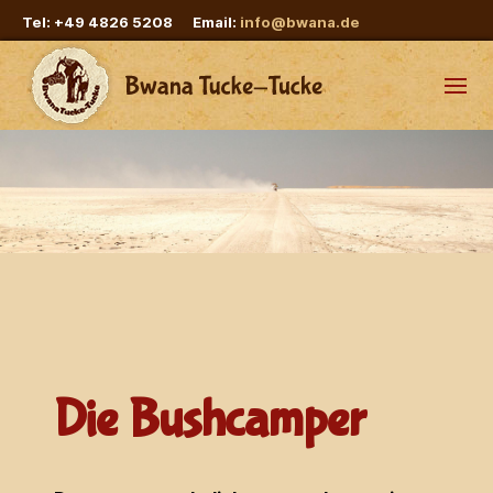
Tel: +49 4826 5208 Email:
info@bwana.de
Die Bushcamper