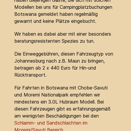
haben diejenigen Gäste, die sich mit solchen
Modellen bei uns für Campingplatzbuchungen
Botswana gemeldet haben regelmäßig
gewarnt und keine Plätze eingebucht.
Wir haben es dabei aber mit einer besonders
beratungsresistenten Spezies zu tun.
Die Einweggebühren, diesen Fahrzeugtyp von
Johannesburg nach z.B. Maun zu bringen,
betragen ab 2 x 440 Euro für Hin-und
Rücktransport.
Für Fahrten in Botswana mit Chobe-Savuti
und Moremi Nationalpark empfehlen wir
mindestens ein 3.0L Hubraum Modell. Bei
diesen Fahrzeugen gibt es erfahrungsgemäß
am wenigsten Beschädigungen bei den
Schlamm- und Sandschlachten im
Moremi/Savuti Bereich
.