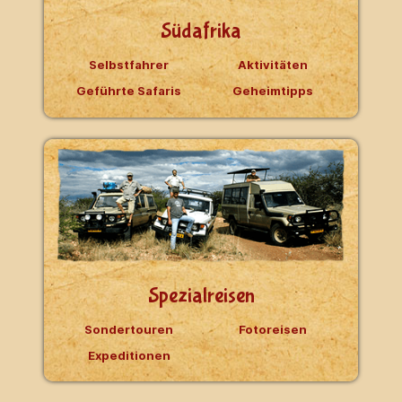
Südafrika
Selbstfahrer
Aktivitäten
Geführte Safaris
Geheimtipps
Spezialreisen
Sondertouren
Fotoreisen
Expeditionen