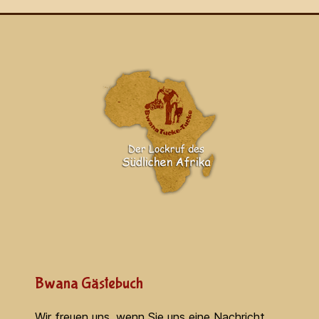
Bwana Gästebuch
Wir freuen uns, wenn Sie uns eine Nachricht