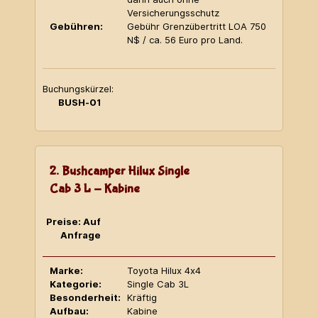
Versicherungsschutz
Gebühren:
Gebühr Grenzübertritt LOA 750
N$ / ca. 56 Euro pro Land.
Buchungskürzel:
BUSH-01
2. Bushcamper Hilux Single
Cab 3 L - Kabine
Preise: Auf
Anfrage
Marke:
Toyota Hilux 4x4
Kategorie:
Single Cab 3L
Besonderheit:
Kräftig
Aufbau:
Kabine