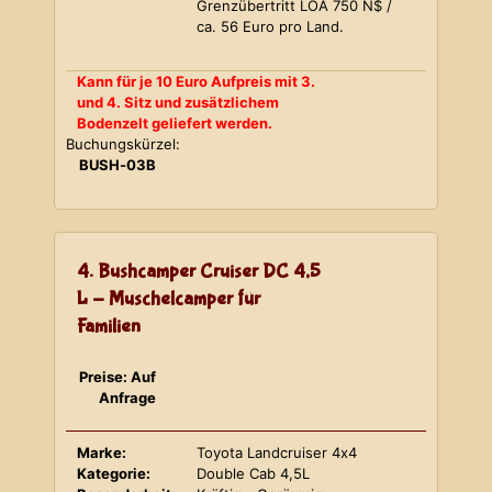
Grenzübertritt LOA 750 N$ /
ca. 56 Euro pro Land.
Kann für je 10 Euro Aufpreis mit 3.
und 4. Sitz und zusätzlichem
Bodenzelt geliefert werden.
Buchungskürzel:
BUSH-03B
4. Bushcamper Cruiser DC 4,5
L - Muschelcamper für
Familien
Preise: Auf
Anfrage
Marke:
Toyota Landcruiser 4x4
Kategorie:
Double Cab 4,5L