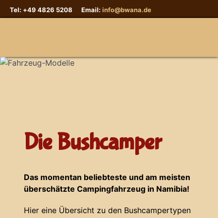
Tel: +49 4826 5208 Email:
info@bwana.de
Sprache auswählen
Die Bushcamper
Das momentan beliebteste und am meisten
überschätzte Campingfahrzeug in Namibia!
Hier eine Übersicht zu den Bushcampertypen