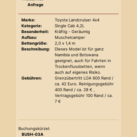
Anfrage
Marke:
Toyota Landcruiser 4x4
Kategorie:
Single Cab 4,2L
Besonderheit:
Kräftig - Geräumig
Aufbau:
Muschelcamper
Bettengröße:
2,0 x 1,4 m
Beschreibung:
Dieses Model ist für ganz
Namibia und Botswana
geeignet, auch für Fahrten in
Trockenflussbetten, wenn
auch auf eigenes Risiko.
Gebühren:
Grenzübertritt LOA 600 Rand /
ca. 42 Euro. Reinigungsgebühr
400 Rand / ca. 28 € ,
Vertragsgebühr 100 Rand / ca.
7 €
Buchungskürzel:
BUSH-03A