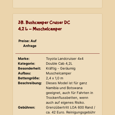
3B. Bushcamper Cruiser DC
4,2 L - Muschelcamper
Preise: Auf
Anfrage
Marke:
Toyota Landcruiser 4x4
Kategorie:
Double Cab 4,2L
Besonderheit:
Kräftig - Geräumig
Aufbau:
Muschelcamper
Bettengröße:
2,4 x 1,0 m
Beschreibung:
Dieses Model ist für ganz
Namibia und Botswana
geeignet, auch für Fahrten in
Trockenflussbetten, wenn
auch auf eigenes Risiko.
Gebühren:
Grenzübertritt LOA 600 Rand /
ca. 42 Euro. Reinigungsgebühr