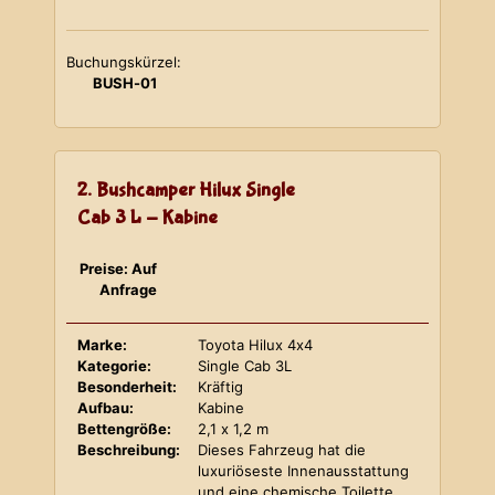
Buchungskürzel:
BUSH-01
2. Bushcamper Hilux Single
Cab 3 L - Kabine
Preise: Auf
Anfrage
Marke:
Toyota Hilux 4x4
Kategorie:
Single Cab 3L
Besonderheit:
Kräftig
Aufbau:
Kabine
Bettengröße:
2,1 x 1,2 m
Beschreibung:
Dieses Fahrzeug hat die
luxuriöseste Innenausstattung
und eine chemische Toilette.