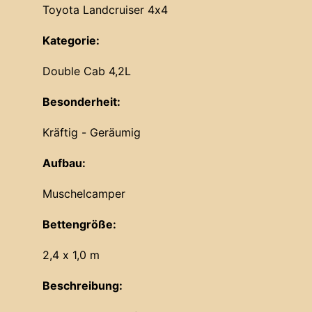
Toyota Landcruiser 4x4
Kategorie:
Double Cab 4,2L
Besonderheit:
Kräftig - Geräumig
Aufbau:
Muschelcamper
Bettengröße:
2,4 x 1,0 m
Beschreibung: