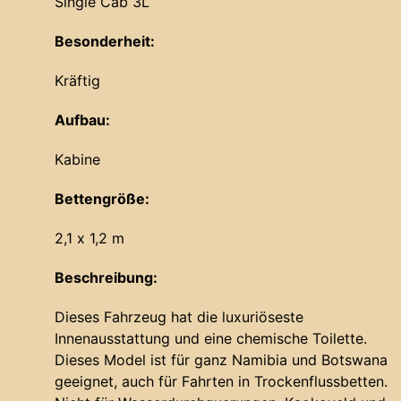
Single Cab 3L
Besonderheit:
Kräftig
Aufbau:
Kabine
Bettengröße:
2,1 x 1,2 m
Beschreibung:
Dieses Fahrzeug hat die luxuriöseste
Innenausstattung und eine chemische Toilette.
Dieses Model ist für ganz Namibia und Botswana
geeignet, auch für Fahrten in Trockenflussbetten.