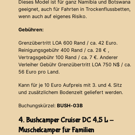
Dieses Model ist für ganz Namibia und Botswana
geeignet, auch für Fahrten in Trockenflussbetten,
wenn auch auf eigenes Risiko.
Gebühren:
Grenzübertritt LOA 600 Rand / ca. 42 Euro.
Reinigungsgebühr 400 Rand / ca. 28 € ,
Vertragsgebühr 100 Rand / ca. 7 €. Anderer
Verleiher Gebühr Grenzübertritt LOA 750 N$ / ca.
56 Euro pro Land.
Kann für je 10 Euro Aufpreis mit 3. und 4. Sitz
und zusätzlichem Bodenzelt geliefert werden.
Buchungskürzel:
BUSH-03B
4. Bushcamper Cruiser DC 4,5 L -
Muschelcamper für Familien