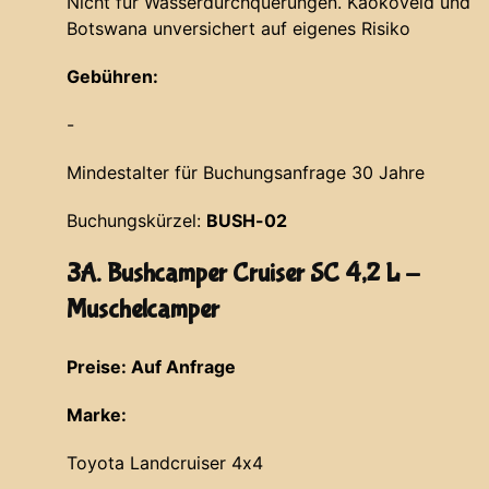
Nicht für Wasserdurchquerungen. Kaokoveld und
Botswana unversichert auf eigenes Risiko
Gebühren:
-
Mindestalter für Buchungsanfrage 30 Jahre
Buchungskürzel:
BUSH-02
3A. Bushcamper Cruiser SC 4,2 L -
Muschelcamper
Preise: Auf Anfrage
Marke:
Toyota Landcruiser 4x4