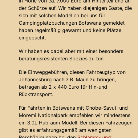
in Höhe von ca. 7.000 Euro am Hinterteil und an
der Schürze auf. Wir haben diejenigen Gäste, die
sich mit solchen Modellen bei uns für
Campingplatzbuchungen Botswana gemeldet
haben regelmäßig gewarnt und keine Plätze
eingebucht.
Wir haben es dabei aber mit einer besonders
beratungsresistenten Spezies zu tun.
Die Einweggebühren, diesen Fahrzeugtyp von
Johannesburg nach z.B. Maun zu bringen,
betragen ab 2 x 440 Euro für Hin-und
Rücktransport.
Für Fahrten in Botswana mit Chobe-Savuti und
Moremi Nationalpark empfehlen wir mindestens
ein 3.0L Hubraum Modell. Bei diesen Fahrzeugen
gibt es erfahrungsgemäß am wenigsten
Beschädigungen bei den
Schlamm- und