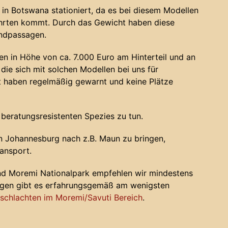
in Botswana stationiert, da es bei diesem Modellen
ahrten kommt. Durch das Gewicht haben diese
andpassagen.
n in Höhe von ca. 7.000 Euro am Hinterteil und an
die sich mit solchen Modellen bei uns für
haben regelmäßig gewarnt und keine Plätze
 beratungsresistenten Spezies zu tun.
 Johannesburg nach z.B. Maun zu bringen,
ansport.
nd Moremi Nationalpark empfehlen wir mindestens
ugen gibt es erfahrungsgemäß am wenigsten
chlachten im Moremi/Savuti Bereich
.