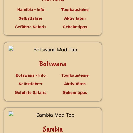
Namibia - Info
Tourbausteine
Selbstfahrer
Aktivitäten
Geführte Safaris
Geheimtipps
Botswana
Botswana - Info
Tourbausteine
Selbstfahrer
Aktivitäten
Geführte Safaris
Geheimtipps
Sambia