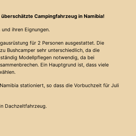
 überschätzte Campingfahrzeug in Namibia!
 und ihren Eignungen.
gausrüstung für 2 Personen ausgestattet. Die
u Bushcamper sehr unterschiedlich, da die
 ständig Modellpflegen notwendig, da bei
sammenbrechen. Ein Hauptgrund ist, dass viele
wählen.
amibia stationiert, so dass die Vorbuchzeit für Juli
ein Dachzeltfahrzeug.