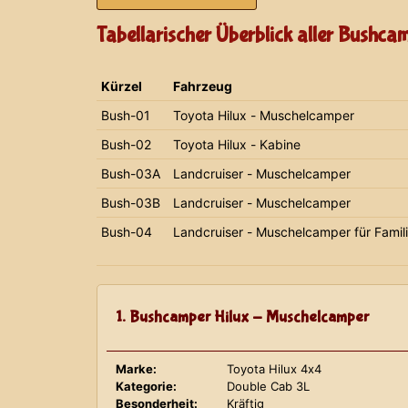
Tabellarischer Überblick aller Bushca
Kürzel
Fahrzeug
Bush-01
Toyota Hilux - Muschelcamper
Bush-02
Toyota Hilux - Kabine
Bush-03A
Landcruiser - Muschelcamper
Bush-03B
Landcruiser - Muschelcamper
Bush-04
Landcruiser - Muschelcamper für Famil
1. Bushcamper Hilux - Muschelcamper
Marke:
Toyota Hilux 4x4
Kategorie:
Double Cab 3L
Besonderheit:
Kräftig