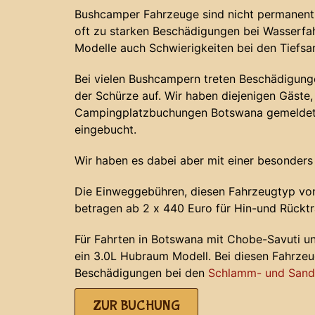
Bushcamper Fahrzeuge sind nicht permanent 
oft zu starken Beschädigungen bei Wasserf
Modelle auch Schwierigkeiten bei den Tiefs
Bei vielen Bushcampern treten Beschädigunge
der Schürze auf. Wir haben diejenigen Gäste, 
Campingplatzbuchungen Botswana gemeldet 
eingebucht.
Wir haben es dabei aber mit einer besonders
Die Einweggebühren, diesen Fahrzeugtyp von
betragen ab 2 x 440 Euro für Hin-und Rücktr
Für Fahrten in Botswana mit Chobe-Savuti u
ein 3.0L Hubraum Modell. Bei diesen Fahrze
Beschädigungen bei den
Schlamm- und Sands
ZUR BUCHUNG