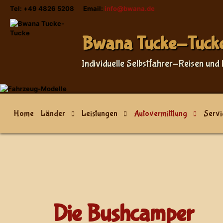
Tel: +49 4826 5208 Email:
info@bwana.de
Sprache auswählen
Bwana Tucke-Tuck
Individuelle Selbstfahrer-Reisen und 
Home
Länder
Leistungen
Autovermittlung
Servi
Die Bushcamper