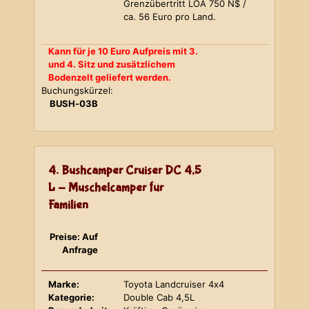
Grenzübertritt LOA 750 N$ /
ca. 56 Euro pro Land.
Kann für je 10 Euro Aufpreis mit 3.
und 4. Sitz und zusätzlichem
Bodenzelt geliefert werden.
Buchungskürzel:
BUSH-03B
4. Bushcamper Cruiser DC 4,5
L - Muschelcamper für
Familien
Preise: Auf
Anfrage
Marke:
Toyota Landcruiser 4x4
Kategorie:
Double Cab 4,5L