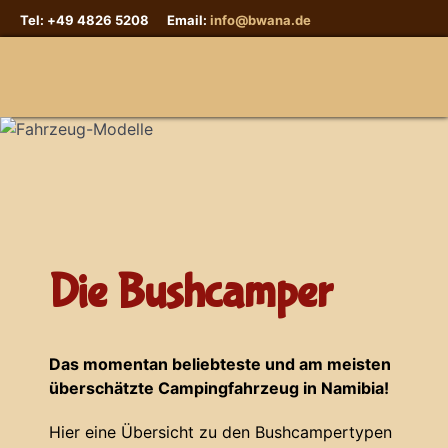
Tel: +49 4826 5208 Email:
info@bwana.de
Sprache auswählen
Die Bushcamper
Das momentan beliebteste und am meisten
überschätzte Campingfahrzeug in Namibia!
Hier eine Übersicht zu den Bushcampertypen