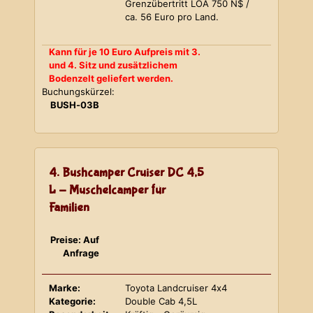
Grenzübertritt LOA 750 N$ /
ca. 56 Euro pro Land.
Kann für je 10 Euro Aufpreis mit 3.
und 4. Sitz und zusätzlichem
Bodenzelt geliefert werden.
Buchungskürzel:
BUSH-03B
4. Bushcamper Cruiser DC 4,5
L - Muschelcamper für
Familien
Preise: Auf
Anfrage
Marke:
Toyota Landcruiser 4x4
Kategorie:
Double Cab 4,5L