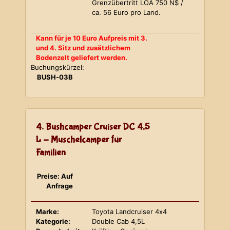
Grenzübertritt LOA 750 N$ /
ca. 56 Euro pro Land.
Kann für je 10 Euro Aufpreis mit 3.
und 4. Sitz und zusätzlichem
Bodenzelt geliefert werden.
Buchungskürzel:
BUSH-03B
4. Bushcamper Cruiser DC 4,5
L - Muschelcamper für
Familien
Preise: Auf
Anfrage
Marke:
Toyota Landcruiser 4x4
Kategorie:
Double Cab 4,5L