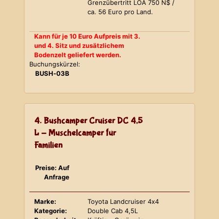
Grenzübertritt LOA 750 N$ /
ca. 56 Euro pro Land.
Kann für je 10 Euro Aufpreis mit 3.
und 4. Sitz und zusätzlichem
Bodenzelt geliefert werden.
Buchungskürzel:
BUSH-03B
4. Bushcamper Cruiser DC 4,5
L - Muschelcamper für
Familien
Preise: Auf
Anfrage
Marke:
Toyota Landcruiser 4x4
Kategorie:
Double Cab 4,5L