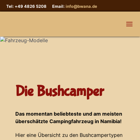
Tel: +49 4826 5208 Email:
info@bwana.de
Die Bushcamper
Das momentan beliebteste und am meisten
überschätzte Campingfahrzeug in Namibia!
Hier eine Übersicht zu den Bushcampertypen