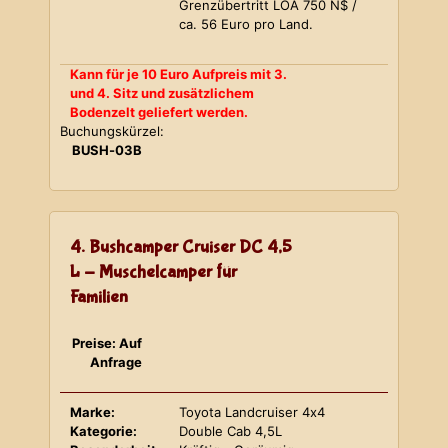
Grenzübertritt LOA 750 N$ /
ca. 56 Euro pro Land.
Kann für je 10 Euro Aufpreis mit 3.
und 4. Sitz und zusätzlichem
Bodenzelt geliefert werden.
Buchungskürzel:
BUSH-03B
4. Bushcamper Cruiser DC 4,5
L - Muschelcamper für
Familien
Preise: Auf
Anfrage
Marke:
Toyota Landcruiser 4x4
Kategorie:
Double Cab 4,5L