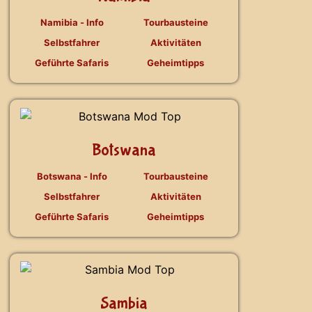
Namibia - Info
Tourbausteine
Selbstfahrer
Aktivitäten
Geführte Safaris
Geheimtipps
Botswana
Botswana - Info
Tourbausteine
Selbstfahrer
Aktivitäten
Geführte Safaris
Geheimtipps
Sambia