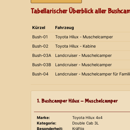
Tabellarischer Überblick aller Bushca
Kürzel
Fahrzeug
Bush-01
Toyota Hilux - Muschelcamper
Bush-02
Toyota Hilux - Kabine
Bush-03A
Landcruiser - Muschelcamper
Bush-03B
Landcruiser - Muschelcamper
Bush-04
Landcruiser - Muschelcamper für Famil
1. Bushcamper Hilux - Muschelcamper
Marke:
Toyota Hilux 4x4
Kategorie:
Double Cab 3L
Besonderheit:
Kräftig