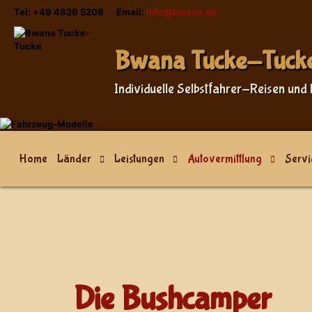
Tel: +49 4826 5208 Email:
info@bwana.de
Sprache auswählen
Bwana Tucke-Tuck
Individuelle Selbstfahrer-Reisen und 
Home
Länder
Leistungen
Autovermittlung
Servi
Die Bushcamper