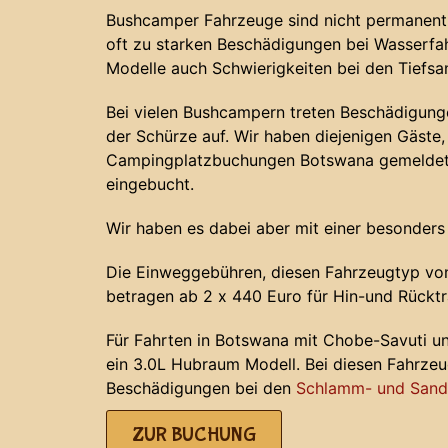
Bushcamper Fahrzeuge sind nicht permanent 
oft zu starken Beschädigungen bei Wasserf
Modelle auch Schwierigkeiten bei den Tiefs
Bei vielen Bushcampern treten Beschädigunge
der Schürze auf. Wir haben diejenigen Gäste, 
Campingplatzbuchungen Botswana gemeldet 
eingebucht.
Wir haben es dabei aber mit einer besonders
Die Einweggebühren, diesen Fahrzeugtyp von
betragen ab 2 x 440 Euro für Hin-und Rücktr
Für Fahrten in Botswana mit Chobe-Savuti u
ein 3.0L Hubraum Modell. Bei diesen Fahrze
Beschädigungen bei den
Schlamm- und Sands
ZUR BUCHUNG