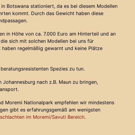
in Botswana stationiert, da es bei diesem Modellen
ahrten kommt. Durch das Gewicht haben diese
andpassagen.
n in Höhe von ca. 7.000 Euro am Hinterteil und an
die sich mit solchen Modellen bei uns für
haben regelmäßig gewarnt und keine Plätze
 beratungsresistenten Spezies zu tun.
 Johannesburg nach z.B. Maun zu bringen,
ansport.
nd Moremi Nationalpark empfehlen wir mindestens
ugen gibt es erfahrungsgemäß am wenigsten
chlachten im Moremi/Savuti Bereich
.