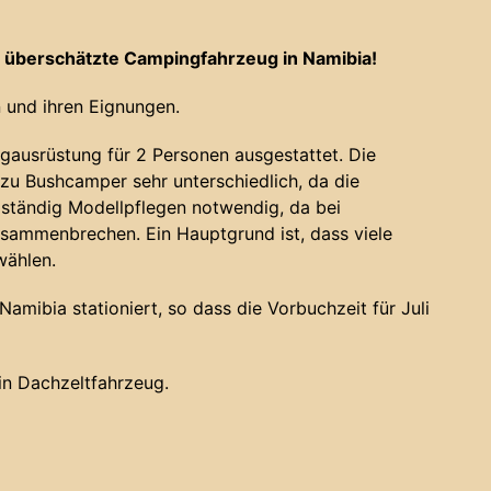
 überschätzte Campingfahrzeug in Namibia!
 und ihren Eignungen.
gausrüstung für 2 Personen ausgestattet. Die
u Bushcamper sehr unterschiedlich, da die
 ständig Modellpflegen notwendig, da bei
sammenbrechen. Ein Hauptgrund ist, dass viele
wählen.
amibia stationiert, so dass die Vorbuchzeit für Juli
ein Dachzeltfahrzeug.