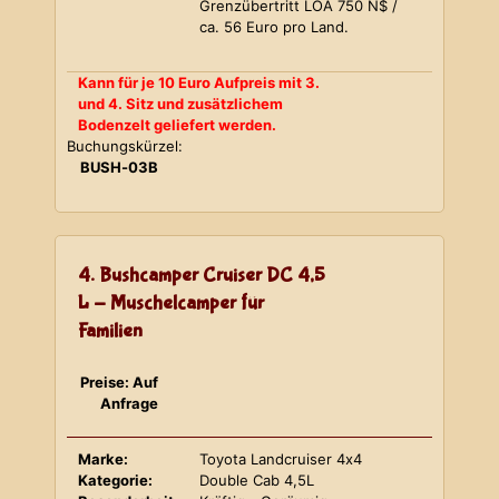
Grenzübertritt LOA 750 N$ /
ca. 56 Euro pro Land.
Kann für je 10 Euro Aufpreis mit 3.
und 4. Sitz und zusätzlichem
Bodenzelt geliefert werden.
Buchungskürzel:
BUSH-03B
4. Bushcamper Cruiser DC 4,5
L - Muschelcamper für
Familien
Preise: Auf
Anfrage
Marke:
Toyota Landcruiser 4x4
Kategorie:
Double Cab 4,5L