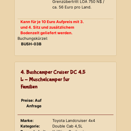
Grenzübertritt LOA 750 N$ /
ca. 56 Euro pro Land.
Kann für je 10 Euro Aufpreis mit 3.
und 4. Sitz und zusätzlichem
Bodenzelt geliefert werden.
Buchungskürzel:
BUSH-03B
4. Bushcamper Cruiser DC 4,5
L - Muschelcamper für
Familien
Preise: Auf
Anfrage
Marke:
Toyota Landcruiser 4x4
Kategorie:
Double Cab 4,5L