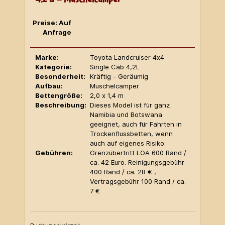
Preise: Auf
Anfrage
Marke:
Toyota Landcruiser 4x4
Kategorie:
Single Cab 4,2L
Besonderheit:
Kräftig - Geräumig
Aufbau:
Muschelcamper
Bettengröße:
2,0 x 1,4 m
Beschreibung:
Dieses Model ist für ganz
Namibia und Botswana
geeignet, auch für Fahrten in
Trockenflussbetten, wenn
auch auf eigenes Risiko.
Gebühren:
Grenzübertritt LOA 600 Rand /
ca. 42 Euro. Reinigungsgebühr
400 Rand / ca. 28 € ,
Vertragsgebühr 100 Rand / ca.
7 €