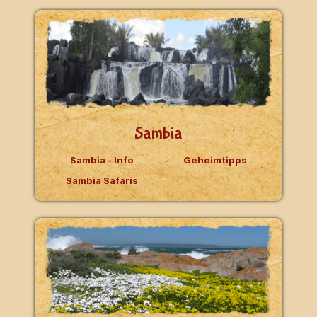
Sambia
Sambia - Info
Geheimtipps
Sambia Safaris