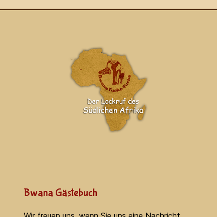
Bwana Gästebuch
Wir freuen uns, wenn Sie uns eine Nachricht