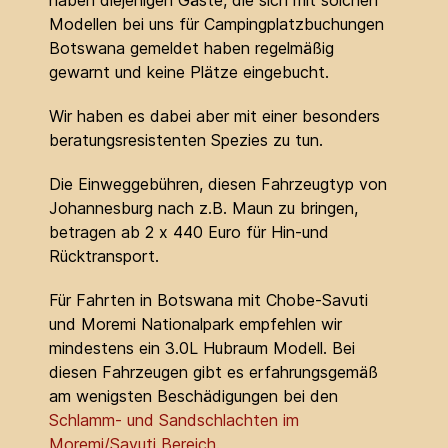
haben diejenigen Gäste, die sich mit solchen
Modellen bei uns für Campingplatzbuchungen
Botswana gemeldet haben regelmäßig
gewarnt und keine Plätze eingebucht.
Wir haben es dabei aber mit einer besonders
beratungsresistenten Spezies zu tun.
Die Einweggebühren, diesen Fahrzeugtyp von
Johannesburg nach z.B. Maun zu bringen,
betragen ab 2 x 440 Euro für Hin-und
Rücktransport.
Für Fahrten in Botswana mit Chobe-Savuti
und Moremi Nationalpark empfehlen wir
mindestens ein 3.0L Hubraum Modell. Bei
diesen Fahrzeugen gibt es erfahrungsgemäß
am wenigsten Beschädigungen bei den
Schlamm- und Sandschlachten im
Moremi/Savuti Bereich
.