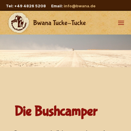
Tel: +49 4826 5208 Email:
info@bwana.de
Die Bushcamper