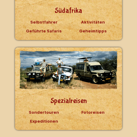
Südafrika
Selbstfahrer
Aktivitäten
Geführte Safaris
Geheimtipps
Spezialreisen
Sondertouren
Fotoreisen
Expeditionen