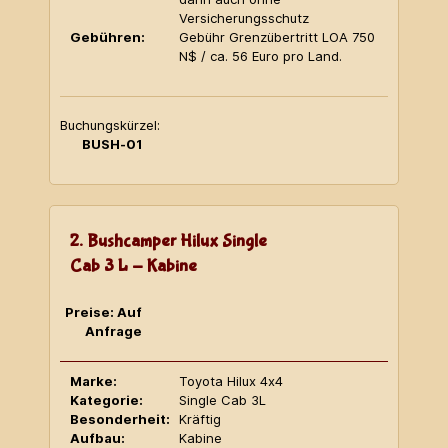
Versicherungsschutz
Gebühren:
Gebühr Grenzübertritt LOA 750
N$ / ca. 56 Euro pro Land.
Buchungskürzel:
BUSH-01
2. Bushcamper Hilux Single
Cab 3 L - Kabine
Preise: Auf
Anfrage
Marke:
Toyota Hilux 4x4
Kategorie:
Single Cab 3L
Besonderheit:
Kräftig
Aufbau:
Kabine