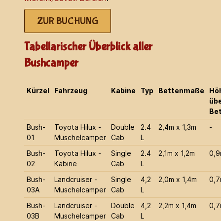
ZUR BUCHUNG
Tabellarischer Überblick aller
Bushcamper
Kürzel
Fahrzeug
Kabine
Typ
Bettenmaße
Hö
üb
Be
Bush-
Toyota Hilux -
Double
2.4
2,4m x 1,3m
-
01
Muschelcamper
Cab
L
Bush-
Toyota Hilux -
Single
2.4
2,1m x 1,2m
0,
02
Kabine
Cab
L
Bush-
Landcruiser -
Single
4,2
2,0m x 1,4m
0,
03A
Muschelcamper
Cab
L
Bush-
Landcruiser -
Double
4,2
2,2m x 1,4m
0,
03B
Muschelcamper
Cab
L