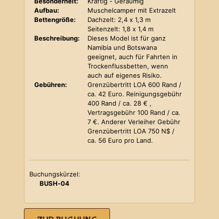
Besonderheit:
Kräftig - Geräumig
Aufbau:
Muschelcamper mit Extrazelt
Bettengröße:
Dachzelt: 2,4 x 1,3 m
Seitenzelt: 1,8 x 1,4 m
Beschreibung:
Dieses Model ist für ganz
Namibia und Botswana
geeignet, auch für Fahrten in
Trockenflussbetten, wenn
auch auf eigenes Risiko.
Gebühren:
Grenzübertritt LOA 600 Rand /
ca. 42 Euro. Reinigungsgebühr
400 Rand / ca. 28 € ,
Vertragsgebühr 100 Rand / ca.
7 €. Anderer Verleiher Gebühr
Grenzübertritt LOA 750 N$ /
ca. 56 Euro pro Land.
Buchungskürzel:
BUSH-04