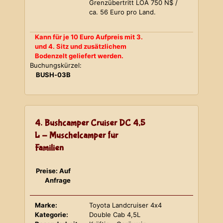
Grenzübertritt LOA 750 N$ /
ca. 56 Euro pro Land.
Kann für je 10 Euro Aufpreis mit 3.
und 4. Sitz und zusätzlichem
Bodenzelt geliefert werden.
Buchungskürzel:
BUSH-03B
4. Bushcamper Cruiser DC 4,5
L - Muschelcamper für
Familien
Preise: Auf
Anfrage
Marke:
Toyota Landcruiser 4x4
Kategorie:
Double Cab 4,5L