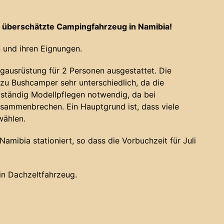
 überschätzte Campingfahrzeug in Namibia!
 und ihren Eignungen.
gausrüstung für 2 Personen ausgestattet. Die
u Bushcamper sehr unterschiedlich, da die
 ständig Modellpflegen notwendig, da bei
sammenbrechen. Ein Hauptgrund ist, dass viele
wählen.
amibia stationiert, so dass die Vorbuchzeit für Juli
ein Dachzeltfahrzeug.