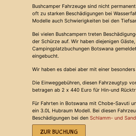
Bushcamper Fahrzeuge sind nicht permanent 
oft zu starken Beschädigungen bei Wasserf
Modelle auch Schwierigkeiten bei den Tiefs
Bei vielen Bushcampern treten Beschädigunge
der Schürze auf. Wir haben diejenigen Gäste, 
Campingplatzbuchungen Botswana gemeldet 
eingebucht.
Wir haben es dabei aber mit einer besonders
Die Einweggebühren, diesen Fahrzeugtyp von
betragen ab 2 x 440 Euro für Hin-und Rücktr
Für Fahrten in Botswana mit Chobe-Savuti u
ein 3.0L Hubraum Modell. Bei diesen Fahrze
Beschädigungen bei den
Schlamm- und Sands
ZUR BUCHUNG