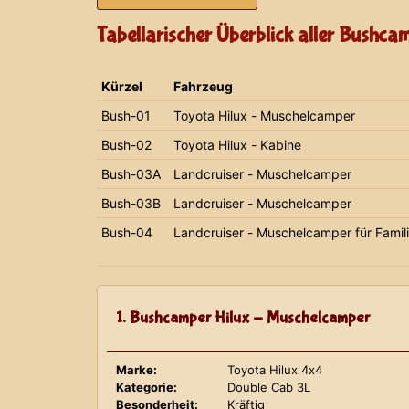
Tabellarischer Überblick aller Bushca
Kürzel
Fahrzeug
Bush-01
Toyota Hilux - Muschelcamper
Bush-02
Toyota Hilux - Kabine
Bush-03A
Landcruiser - Muschelcamper
Bush-03B
Landcruiser - Muschelcamper
Bush-04
Landcruiser - Muschelcamper für Famil
1. Bushcamper Hilux - Muschelcamper
Marke:
Toyota Hilux 4x4
Kategorie:
Double Cab 3L
Besonderheit:
Kräftig