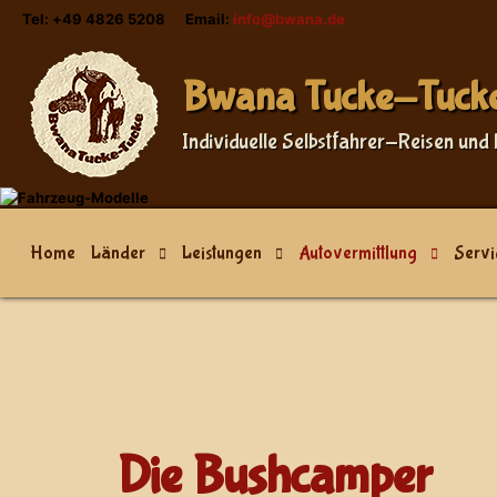
Tel: +49 4826 5208 Email:
info@bwana.de
Bwana Tucke-Tuck
Individuelle Selbstfahrer-Reisen und 
Home
Länder
Leistungen
Autovermittlung
Servi
Die Bushcamper