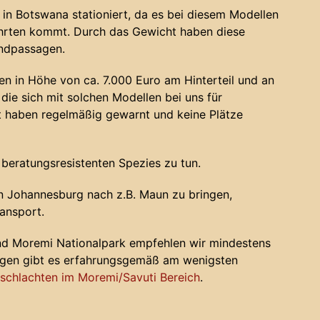
in Botswana stationiert, da es bei diesem Modellen
ahrten kommt. Durch das Gewicht haben diese
andpassagen.
n in Höhe von ca. 7.000 Euro am Hinterteil und an
die sich mit solchen Modellen bei uns für
haben regelmäßig gewarnt und keine Plätze
 beratungsresistenten Spezies zu tun.
 Johannesburg nach z.B. Maun zu bringen,
ansport.
nd Moremi Nationalpark empfehlen wir mindestens
ugen gibt es erfahrungsgemäß am wenigsten
chlachten im Moremi/Savuti Bereich
.