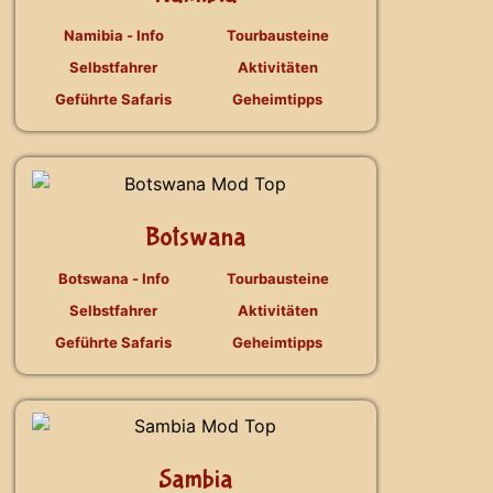
Namibia - Info
Tourbausteine
Selbstfahrer
Aktivitäten
Geführte Safaris
Geheimtipps
Botswana
Botswana - Info
Tourbausteine
Selbstfahrer
Aktivitäten
Geführte Safaris
Geheimtipps
Sambia