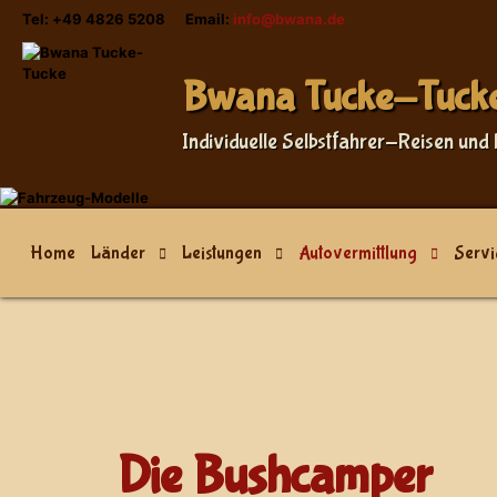
Tel: +49 4826 5208 Email:
info@bwana.de
Bwana Tucke-Tuck
Individuelle Selbstfahrer-Reisen und 
Home
Länder
Leistungen
Autovermittlung
Servi
Die Bushcamper