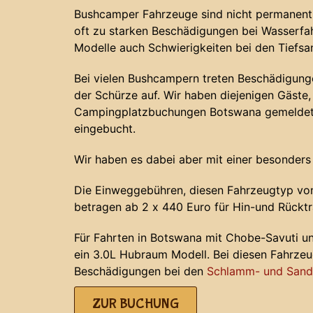
Bushcamper Fahrzeuge sind nicht permanent 
oft zu starken Beschädigungen bei Wasserf
Modelle auch Schwierigkeiten bei den Tiefs
Bei vielen Bushcampern treten Beschädigunge
der Schürze auf. Wir haben diejenigen Gäste, 
Campingplatzbuchungen Botswana gemeldet 
eingebucht.
Wir haben es dabei aber mit einer besonders
Die Einweggebühren, diesen Fahrzeugtyp von
betragen ab 2 x 440 Euro für Hin-und Rücktr
Für Fahrten in Botswana mit Chobe-Savuti u
ein 3.0L Hubraum Modell. Bei diesen Fahrze
Beschädigungen bei den
Schlamm- und Sands
ZUR BUCHUNG