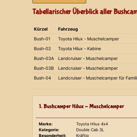
Tabellarischer Überblick aller Bushca
Kürzel
Fahrzeug
Bush-01
Toyota Hilux - Muschelcamper
Bush-02
Toyota Hilux - Kabine
Bush-03A
Landcruiser - Muschelcamper
Bush-03B
Landcruiser - Muschelcamper
Bush-04
Landcruiser - Muschelcamper für Famil
1. Bushcamper Hilux - Muschelcamper
Marke:
Toyota Hilux 4x4
Kategorie:
Double Cab 3L
Besonderheit:
Kräftig