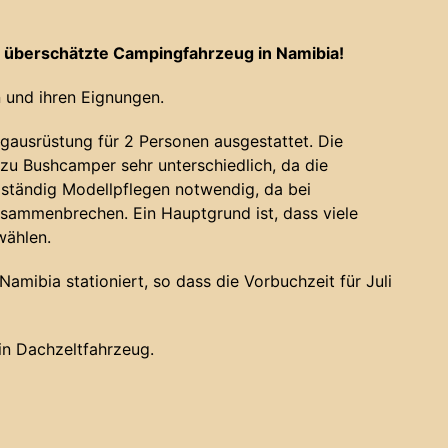
 überschätzte Campingfahrzeug in Namibia!
 und ihren Eignungen.
gausrüstung für 2 Personen ausgestattet. Die
u Bushcamper sehr unterschiedlich, da die
 ständig Modellpflegen notwendig, da bei
sammenbrechen. Ein Hauptgrund ist, dass viele
wählen.
amibia stationiert, so dass die Vorbuchzeit für Juli
ein Dachzeltfahrzeug.