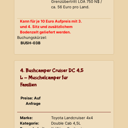
Grenzübertritt LOA 750 N$ /
ca. 56 Euro pro Land.
Kann für je 10 Euro Aufpreis mit 3.
und 4. Sitz und zusätzlichem
Bodenzelt geliefert werden.
Buchungskürzel:
BUSH-03B
4. Bushcamper Cruiser DC 4,5
L - Muschelcamper für
Familien
Preise: Auf
Anfrage
Marke:
Toyota Landcruiser 4x4
Kategorie:
Double Cab 4,5L