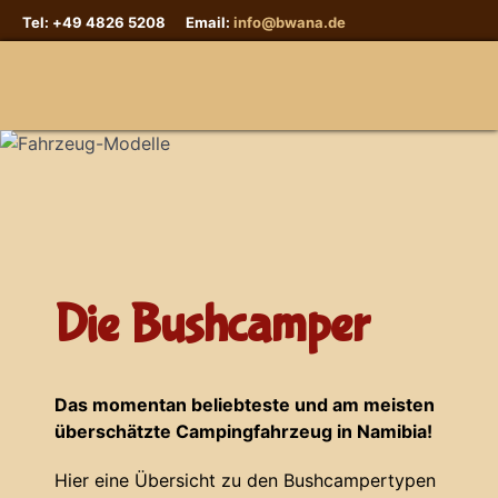
Tel: +49 4826 5208 Email:
info@bwana.de
Sprache auswählen
Die Bushcamper
Das momentan beliebteste und am meisten
überschätzte Campingfahrzeug in Namibia!
Hier eine Übersicht zu den Bushcampertypen