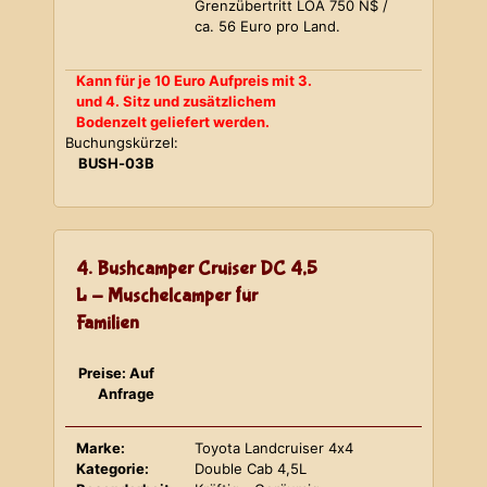
Grenzübertritt LOA 750 N$ /
ca. 56 Euro pro Land.
Kann für je 10 Euro Aufpreis mit 3.
und 4. Sitz und zusätzlichem
Bodenzelt geliefert werden.
Buchungskürzel:
BUSH-03B
4. Bushcamper Cruiser DC 4,5
L - Muschelcamper für
Familien
Preise: Auf
Anfrage
Marke:
Toyota Landcruiser 4x4
Kategorie:
Double Cab 4,5L