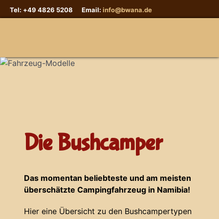
Tel: +49 4826 5208 Email:
info@bwana.de
Sprache auswählen
Die Bushcamper
Das momentan beliebteste und am meisten
überschätzte Campingfahrzeug in Namibia!
Hier eine Übersicht zu den Bushcampertypen