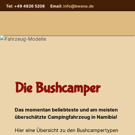
Tel: +49 4826 5208 Email:
info@bwana.de
Sprache auswählen
Die Bushcamper
Das momentan beliebteste und am meisten
überschätzte Campingfahrzeug in Namibia!
Hier eine Übersicht zu den Bushcampertypen