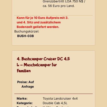
Grenzübertritt LOA 750 N$ /
ca. 56 Euro pro Land.
Kann für je 10 Euro Aufpreis mit 3.
und 4. Sitz und zusätzlichem
Bodenzelt geliefert werden.
Buchungskürzel:
BUSH-03B
4. Bushcamper Cruiser DC 4,5
L - Muschelcamper für
Familien
Preise: Auf
Anfrage
Marke:
Toyota Landcruiser 4x4
Kategorie:
Double Cab 4,5L