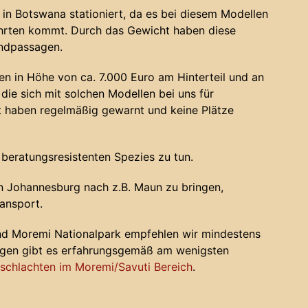
in Botswana stationiert, da es bei diesem Modellen
ahrten kommt. Durch das Gewicht haben diese
andpassagen.
n in Höhe von ca. 7.000 Euro am Hinterteil und an
die sich mit solchen Modellen bei uns für
haben regelmäßig gewarnt und keine Plätze
 beratungsresistenten Spezies zu tun.
 Johannesburg nach z.B. Maun zu bringen,
ansport.
nd Moremi Nationalpark empfehlen wir mindestens
ugen gibt es erfahrungsgemäß am wenigsten
chlachten im Moremi/Savuti Bereich
.