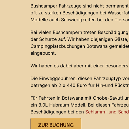
Bushcamper Fahrzeuge sind nicht permanent 
oft zu starken Beschädigungen bei Wasserf
Modelle auch Schwierigkeiten bei den Tiefs
Bei vielen Bushcampern treten Beschädigunge
der Schürze auf. Wir haben diejenigen Gäste, 
Campingplatzbuchungen Botswana gemeldet 
eingebucht.
Wir haben es dabei aber mit einer besonders
Die Einweggebühren, diesen Fahrzeugtyp von
betragen ab 2 x 440 Euro für Hin-und Rücktr
Für Fahrten in Botswana mit Chobe-Savuti u
ein 3.0L Hubraum Modell. Bei diesen Fahrze
Beschädigungen bei den
Schlamm- und Sands
ZUR BUCHUNG