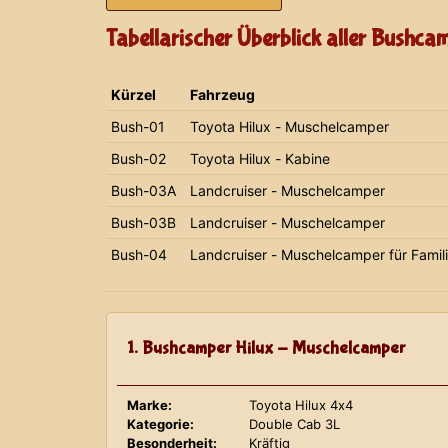
Tabellarischer Überblick aller Bushca
Kürzel
Fahrzeug
Bush-01
Toyota Hilux - Muschelcamper
Bush-02
Toyota Hilux - Kabine
Bush-03A
Landcruiser - Muschelcamper
Bush-03B
Landcruiser - Muschelcamper
Bush-04
Landcruiser - Muschelcamper für Famil
1. Bushcamper Hilux - Muschelcamper
Marke:
Toyota Hilux 4x4
Kategorie:
Double Cab 3L
Besonderheit:
Kräftig