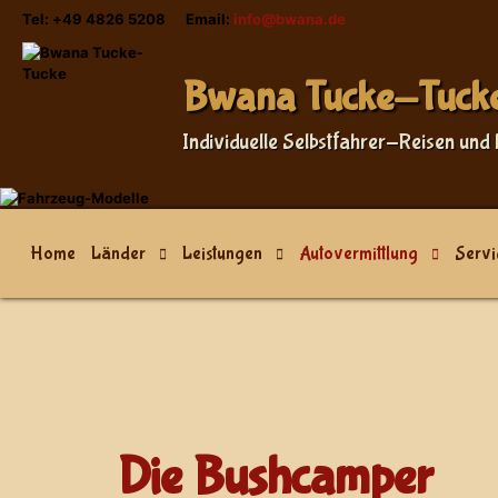
Tel: +49 4826 5208 Email:
info@bwana.de
Sprache auswählen
Bwana Tucke-Tuck
Individuelle Selbstfahrer-Reisen und 
Home
Länder
Leistungen
Autovermittlung
Servi
Die Bushcamper