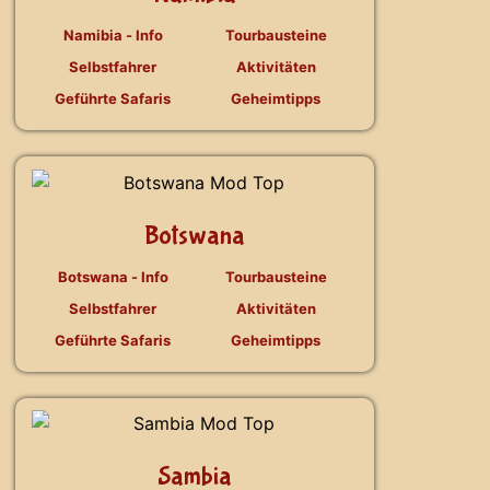
Namibia - Info
Tourbausteine
Selbstfahrer
Aktivitäten
Geführte Safaris
Geheimtipps
Botswana
Botswana - Info
Tourbausteine
Selbstfahrer
Aktivitäten
Geführte Safaris
Geheimtipps
Sambia