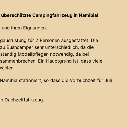
 überschätzte Campingfahrzeug in Namibia!
 und ihren Eignungen.
gausrüstung für 2 Personen ausgestattet. Die
u Bushcamper sehr unterschiedlich, da die
 ständig Modellpflegen notwendig, da bei
sammenbrechen. Ein Hauptgrund ist, dass viele
wählen.
amibia stationiert, so dass die Vorbuchzeit für Juli
ein Dachzeltfahrzeug.