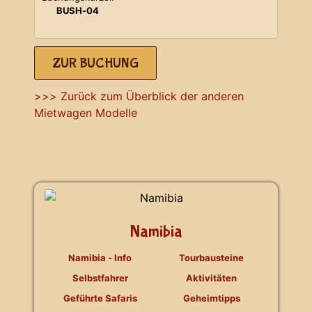
BUSH-04
ZUR BUCHUNG
>>> Zurück zum Überblick der anderen
Mietwagen Modelle
Namibia
Namibia - Info
Tourbausteine
Selbstfahrer
Aktivitäten
Geführte Safaris
Geheimtipps