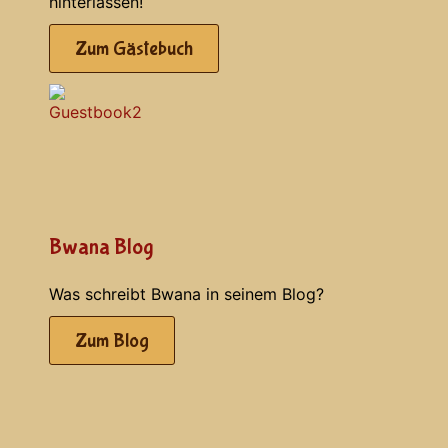
hinterlassen!
Zum Gästebuch
Bwana Blog
Was schreibt Bwana in seinem Blog?
Zum Blog