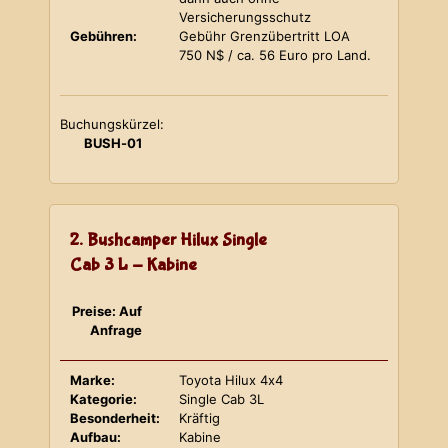
Versicherungsschutz
Gebühren:
Gebühr Grenzübertritt LOA
750 N$ / ca. 56 Euro pro Land.
Buchungskürzel:
BUSH-01
2. Bushcamper Hilux Single
Cab 3 L - Kabine
Preise: Auf
Anfrage
Marke:
Toyota Hilux 4x4
Kategorie:
Single Cab 3L
Besonderheit:
Kräftig
Aufbau:
Kabine