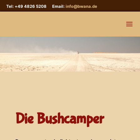
Tel: +49 4826 5208 Email:
info@bwana.de
Die Bushcamper