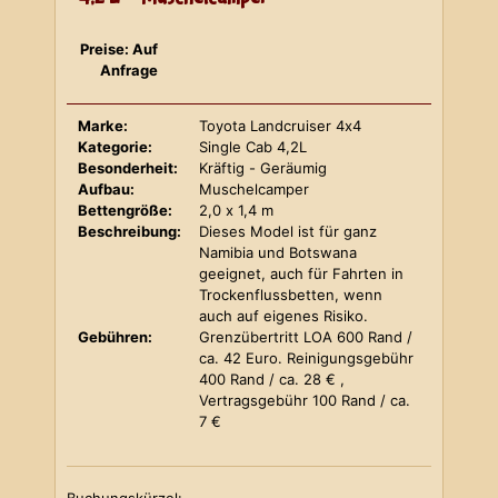
Preise: Auf
Anfrage
Marke:
Toyota Landcruiser 4x4
Kategorie:
Single Cab 4,2L
Besonderheit:
Kräftig - Geräumig
Aufbau:
Muschelcamper
Bettengröße:
2,0 x 1,4 m
Beschreibung:
Dieses Model ist für ganz
Namibia und Botswana
geeignet, auch für Fahrten in
Trockenflussbetten, wenn
auch auf eigenes Risiko.
Gebühren:
Grenzübertritt LOA 600 Rand /
ca. 42 Euro. Reinigungsgebühr
400 Rand / ca. 28 € ,
Vertragsgebühr 100 Rand / ca.
7 €