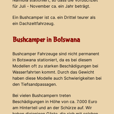
Namibia stationiert, so dass die Vorbuchzeit
für Juli - November ca. ein Jahr beträgt.
Ein Bushcamper ist ca. ein Drittel teurer als
ein Dachzeltfahrzeug.
Bushcamper in Botswana
Bushcamper Fahrzeuge sind nicht permanent
in Botswana stationiert, da es bei diesem
Modellen oft zu starken Beschädigungen bei
Wasserfahrten kommt. Durch das Gewicht
haben diese Modelle auch Schwierigkeiten bei
den Tiefsandpassagen.
Bei vielen Bushcampern treten
Beschädigungen in Höhe von ca. 7.000 Euro
am Hinterteil und an der Schürze auf. Wir
haben diejenigen Gäste, die sich mit solchen