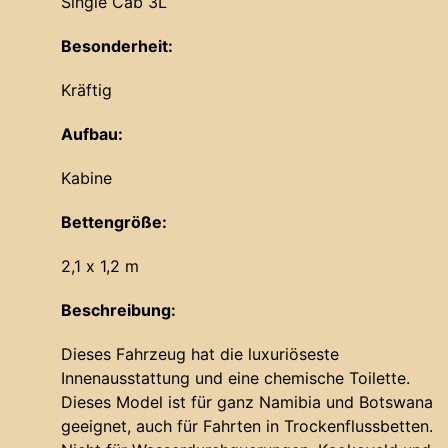
Single Cab 3L
Besonderheit:
Kräftig
Aufbau:
Kabine
Bettengröße:
2,1 x 1,2 m
Beschreibung:
Dieses Fahrzeug hat die luxuriöseste
Innenausstattung und eine chemische Toilette.
Dieses Model ist für ganz Namibia und Botswana
geeignet, auch für Fahrten in Trockenflussbetten.