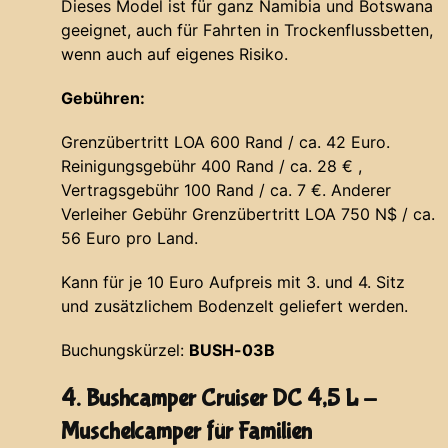
Dieses Model ist für ganz Namibia und Botswana
geeignet, auch für Fahrten in Trockenflussbetten,
wenn auch auf eigenes Risiko.
Gebühren:
Grenzübertritt LOA 600 Rand / ca. 42 Euro.
Reinigungsgebühr 400 Rand / ca. 28 € ,
Vertragsgebühr 100 Rand / ca. 7 €. Anderer
Verleiher Gebühr Grenzübertritt LOA 750 N$ / ca.
56 Euro pro Land.
Kann für je 10 Euro Aufpreis mit 3. und 4. Sitz
und zusätzlichem Bodenzelt geliefert werden.
Buchungskürzel:
BUSH-03B
4. Bushcamper Cruiser DC 4,5 L -
Muschelcamper für Familien