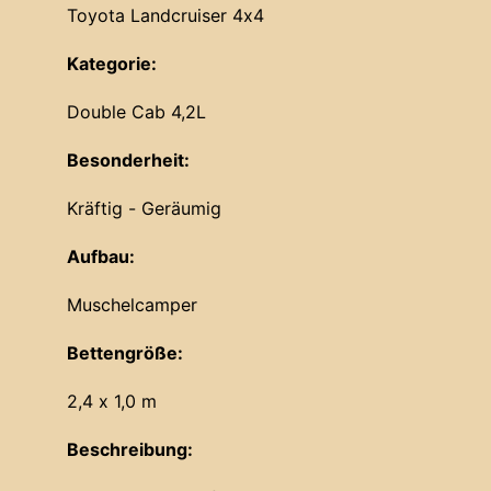
Toyota Landcruiser 4x4
Kategorie:
Double Cab 4,2L
Besonderheit:
Kräftig - Geräumig
Aufbau:
Muschelcamper
Bettengröße:
2,4 x 1,0 m
Beschreibung: