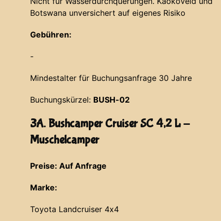
Nicht für Wasserdurchquerungen. Kaokoveld und
Botswana unversichert auf eigenes Risiko
Gebühren:
-
Mindestalter für Buchungsanfrage 30 Jahre
Buchungskürzel:
BUSH-02
3A. Bushcamper Cruiser SC 4,2 L -
Muschelcamper
Preise: Auf Anfrage
Marke:
Toyota Landcruiser 4x4