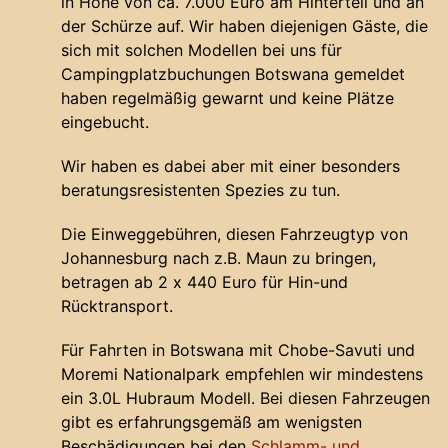
in Höhe von ca. 7.000 Euro am Hinterteil und an
der Schürze auf. Wir haben diejenigen Gäste, die
sich mit solchen Modellen bei uns für
Campingplatzbuchungen Botswana gemeldet
haben regelmäßig gewarnt und keine Plätze
eingebucht.
Wir haben es dabei aber mit einer besonders
beratungsresistenten Spezies zu tun.
Die Einweggebühren, diesen Fahrzeugtyp von
Johannesburg nach z.B. Maun zu bringen,
betragen ab 2 x 440 Euro für Hin-und
Rücktransport.
Für Fahrten in Botswana mit Chobe-Savuti und
Moremi Nationalpark empfehlen wir mindestens
ein 3.0L Hubraum Modell. Bei diesen Fahrzeugen
gibt es erfahrungsgemäß am wenigsten
Beschädigungen bei den
Schlamm- und