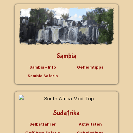
Sambia
Sambia - Info
Geheimtipps
Sambia Safaris
Südafrika
Selbstfahrer
Aktivitäten
Geführte Safaris
Geheimtipps