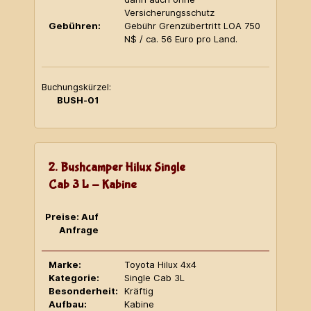
Versicherungsschutz
Gebühren:
Gebühr Grenzübertritt LOA 750
N$ / ca. 56 Euro pro Land.
Buchungskürzel:
BUSH-01
2. Bushcamper Hilux Single
Cab 3 L - Kabine
Preise: Auf
Anfrage
Marke:
Toyota Hilux 4x4
Kategorie:
Single Cab 3L
Besonderheit:
Kräftig
Aufbau:
Kabine