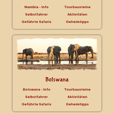
Namibia - Info
Tourbausteine
Selbstfahrer
Aktivitäten
Geführte Safaris
Geheimtipps
Botswana
Botswana - Info
Tourbausteine
Selbstfahrer
Aktivitäten
Geführte Safaris
Geheimtipps