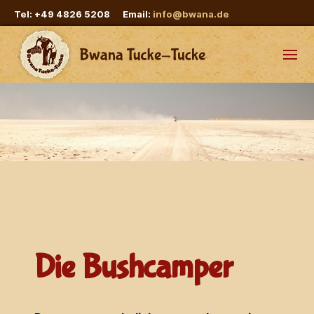
Tel: +49 4826 5208 Email:
info@bwana.de
Die Bushcamper