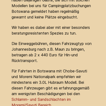
haben diejenigen Gäste, die sich mit solchen
Modellen bei uns für Campingplatzbuchungen
Botswana gemeldet haben regelmäßig
gewarnt und keine Plätze eingebucht.
Wir haben es dabei aber mit einer besonders
beratungsresistenten Spezies zu tun.
Die Einweggebühren, diesen Fahrzeugtyp von
Johannesburg nach z.B. Maun zu bringen,
betragen ab 2 x 440 Euro für Hin-und
Rücktransport.
Für Fahrten in Botswana mit Chobe-Savuti
und Moremi Nationalpark empfehlen wir
mindestens ein 3.0L Hubraum Modell. Bei
diesen Fahrzeugen gibt es erfahrungsgemäß
am wenigsten Beschädigungen bei den
Schlamm- und Sandschlachten im
Moremi/Savuti Bereich
.