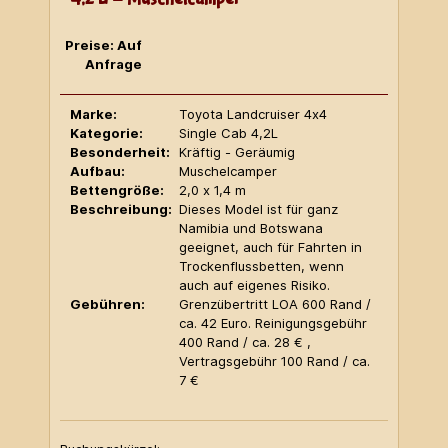
Preise: Auf
Anfrage
Marke:
Toyota Landcruiser 4x4
Kategorie:
Single Cab 4,2L
Besonderheit:
Kräftig - Geräumig
Aufbau:
Muschelcamper
Bettengröße:
2,0 x 1,4 m
Beschreibung:
Dieses Model ist für ganz
Namibia und Botswana
geeignet, auch für Fahrten in
Trockenflussbetten, wenn
auch auf eigenes Risiko.
Gebühren:
Grenzübertritt LOA 600 Rand /
ca. 42 Euro. Reinigungsgebühr
400 Rand / ca. 28 € ,
Vertragsgebühr 100 Rand / ca.
7 €