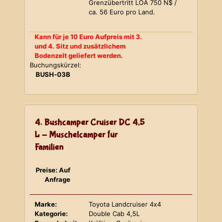
Grenzübertritt LOA 750 N$ /
ca. 56 Euro pro Land.
Kann für je 10 Euro Aufpreis mit 3.
und 4. Sitz und zusätzlichem
Bodenzelt geliefert werden.
Buchungskürzel:
BUSH-03B
4. Bushcamper Cruiser DC 4,5
L - Muschelcamper für
Familien
Preise: Auf
Anfrage
Marke:
Toyota Landcruiser 4x4
Kategorie:
Double Cab 4,5L