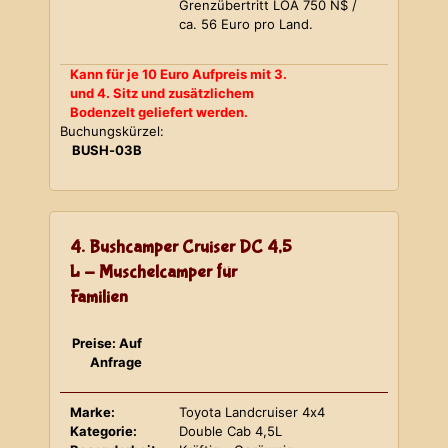
Grenzübertritt LOA 750 N$ /
ca. 56 Euro pro Land.
Kann für je 10 Euro Aufpreis mit 3.
und 4. Sitz und zusätzlichem
Bodenzelt geliefert werden.
Buchungskürzel:
BUSH-03B
4. Bushcamper Cruiser DC 4,5
L - Muschelcamper für
Familien
Preise: Auf
Anfrage
Marke:
Toyota Landcruiser 4x4
Kategorie:
Double Cab 4,5L