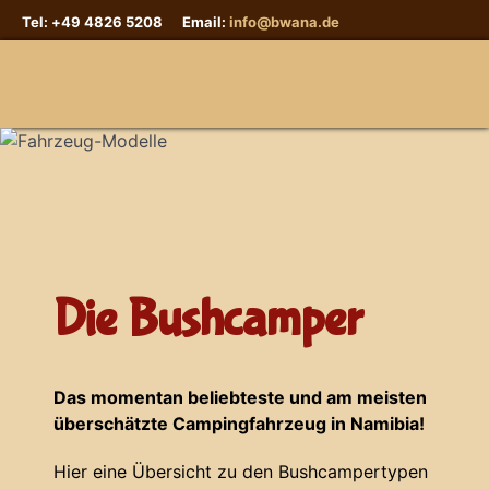
Tel: +49 4826 5208 Email:
info@bwana.de
Sprache auswählen
Die Bushcamper
Das momentan beliebteste und am meisten
überschätzte Campingfahrzeug in Namibia!
Hier eine Übersicht zu den Bushcampertypen