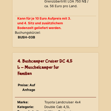
Grenzübertritt LOA 750 N$ /
ca. 56 Euro pro Land.
Kann für je 10 Euro Aufpreis mit 3.
und 4. Sitz und zusätzlichem
Bodenzelt geliefert werden.
Buchungskürzel:
BUSH-03B
4. Bushcamper Cruiser DC 4,5
L - Muschelcamper für
Familien
Preise: Auf
Anfrage
Marke:
Toyota Landcruiser 4x4
Kategorie:
Double Cab 4,5L