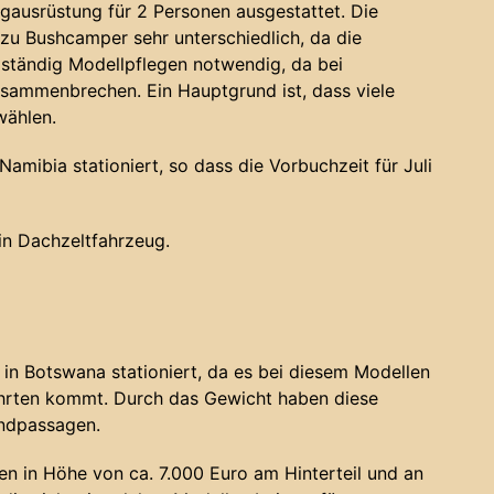
gausrüstung für 2 Personen ausgestattet. Die
u Bushcamper sehr unterschiedlich, da die
 ständig Modellpflegen notwendig, da bei
sammenbrechen. Ein Hauptgrund ist, dass viele
wählen.
amibia stationiert, so dass die Vorbuchzeit für Juli
ein Dachzeltfahrzeug.
in Botswana stationiert, da es bei diesem Modellen
ahrten kommt. Durch das Gewicht haben diese
andpassagen.
n in Höhe von ca. 7.000 Euro am Hinterteil und an