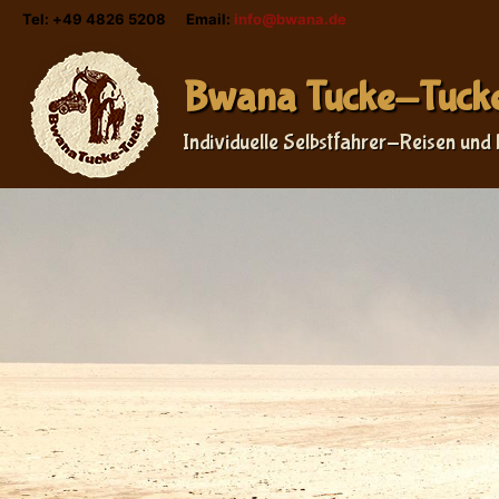
Tel: +49 4826 5208 Email:
info@bwana.de
Bwana Tucke-Tuck
Individuelle Selbstfahrer-Reisen und 