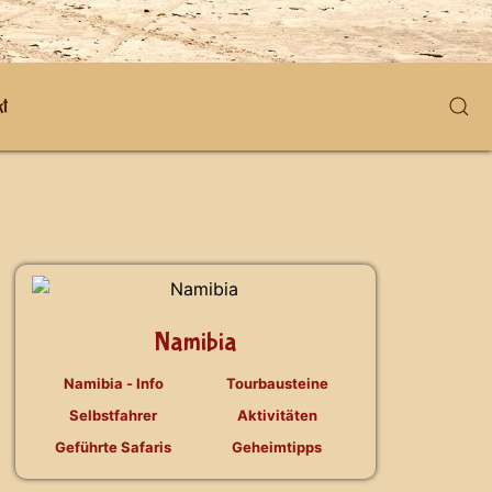
t
Namibia
Namibia - Info
Tourbausteine
Selbstfahrer
Aktivitäten
Geführte Safaris
Geheimtipps