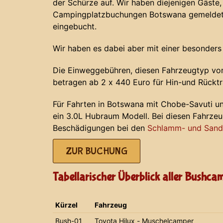
der Schürze auf. Wir haben diejenigen Gäste, 
Campingplatzbuchungen Botswana gemeldet 
eingebucht.
Wir haben es dabei aber mit einer besonders
Die Einweggebühren, diesen Fahrzeugtyp von
betragen ab 2 x 440 Euro für Hin-und Rücktr
Für Fahrten in Botswana mit Chobe-Savuti u
ein 3.0L Hubraum Modell. Bei diesen Fahrze
Beschädigungen bei den
Schlamm- und Sands
ZUR BUCHUNG
Tabellarischer Überblick aller Bushca
Kürzel
Fahrzeug
Bush-01
Toyota Hilux - Muschelcamper