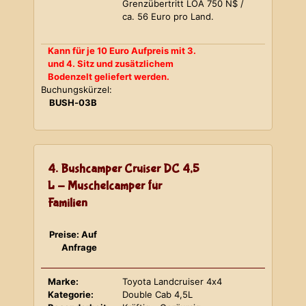
Grenzübertritt LOA 750 N$ /
ca. 56 Euro pro Land.
Kann für je 10 Euro Aufpreis mit 3.
und 4. Sitz und zusätzlichem
Bodenzelt geliefert werden.
Buchungskürzel:
BUSH-03B
4. Bushcamper Cruiser DC 4,5
L - Muschelcamper für
Familien
Preise: Auf
Anfrage
Marke:
Toyota Landcruiser 4x4
Kategorie:
Double Cab 4,5L