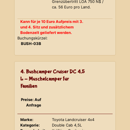
Grenzübertritt LOA 750 N$ /
ca. 56 Euro pro Land.
Kann für je 10 Euro Aufpreis mit 3.
und 4. Sitz und zusätzlichem
Bodenzelt geliefert werden.
Buchungskürzel:
BUSH-03B
4. Bushcamper Cruiser DC 4,5
L - Muschelcamper für
Familien
Preise: Auf
Anfrage
Marke:
Toyota Landcruiser 4x4
Kategorie:
Double Cab 4,5L