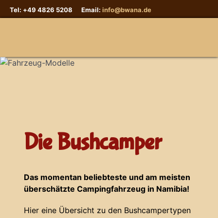
Tel: +49 4826 5208 Email:
info@bwana.de
Sprache auswählen
Die Bushcamper
Das momentan beliebteste und am meisten
überschätzte Campingfahrzeug in Namibia!
Hier eine Übersicht zu den Bushcampertypen