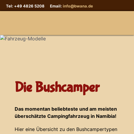
Tel: +49 4826 5208 Email:
info@bwana.de
Sprache auswählen
Die Bushcamper
Das momentan beliebteste und am meisten
überschätzte Campingfahrzeug in Namibia!
Hier eine Übersicht zu den Bushcampertypen