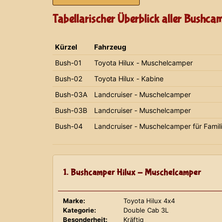
Tabellarischer Überblick aller Bushca
Kürzel
Fahrzeug
Bush-01
Toyota Hilux - Muschelcamper
Bush-02
Toyota Hilux - Kabine
Bush-03A
Landcruiser - Muschelcamper
Bush-03B
Landcruiser - Muschelcamper
Bush-04
Landcruiser - Muschelcamper für Famil
1. Bushcamper Hilux - Muschelcamper
Marke:
Toyota Hilux 4x4
Kategorie:
Double Cab 3L
Besonderheit:
Kräftig