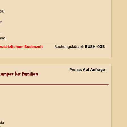
ca.
r
t
and.
d zusätzlichem Bodenzelt
Buchungskürzel:
BUSH-03B
Preise: Auf Anfrage
amper für Familien
bia