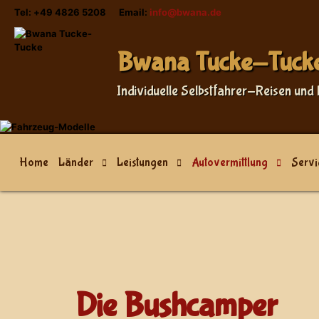
Tel: +49 4826 5208 Email:
info@bwana.de
Sprache auswählen
Bwana Tucke-Tuck
Individuelle Selbstfahrer-Reisen und 
Home
Länder
Leistungen
Autovermittlung
Servi
Die Bushcamper