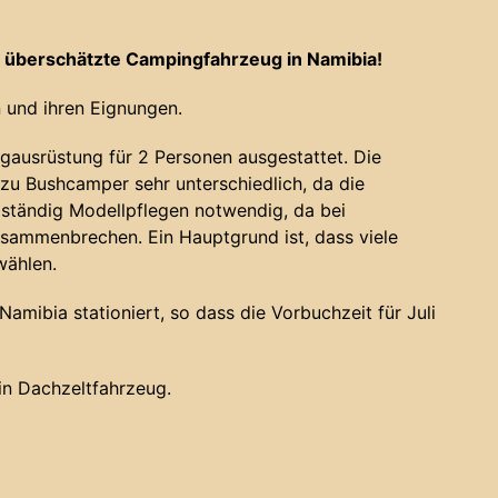
 überschätzte Campingfahrzeug in Namibia!
 und ihren Eignungen.
gausrüstung für 2 Personen ausgestattet. Die
u Bushcamper sehr unterschiedlich, da die
 ständig Modellpflegen notwendig, da bei
sammenbrechen. Ein Hauptgrund ist, dass viele
wählen.
amibia stationiert, so dass die Vorbuchzeit für Juli
ein Dachzeltfahrzeug.