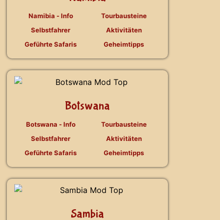
Namibia - Info
Tourbausteine
Selbstfahrer
Aktivitäten
Geführte Safaris
Geheimtipps
Botswana
Botswana - Info
Tourbausteine
Selbstfahrer
Aktivitäten
Geführte Safaris
Geheimtipps
Sambia