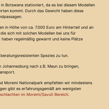
in Botswana stationiert, da es bei diesem Modellen
ahrten kommt. Durch das Gewicht haben diese
andpassagen.
n in Höhe von ca. 7.000 Euro am Hinterteil und an
die sich mit solchen Modellen bei uns für
haben regelmäßig gewarnt und keine Plätze
 beratungsresistenten Spezies zu tun.
 Johannesburg nach z.B. Maun zu bringen,
ansport.
nd Moremi Nationalpark empfehlen wir mindestens
ugen gibt es erfahrungsgemäß am wenigsten
chlachten im Moremi/Savuti Bereich
.