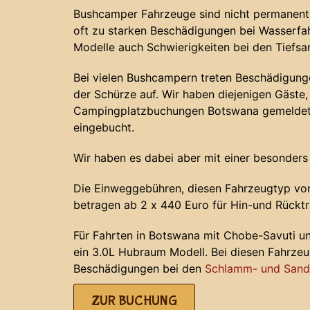
Bushcamper Fahrzeuge sind nicht permanent 
oft zu starken Beschädigungen bei Wasserf
Modelle auch Schwierigkeiten bei den Tiefs
Bei vielen Bushcampern treten Beschädigunge
der Schürze auf. Wir haben diejenigen Gäste, 
Campingplatzbuchungen Botswana gemeldet 
eingebucht.
Wir haben es dabei aber mit einer besonders
Die Einweggebühren, diesen Fahrzeugtyp von
betragen ab 2 x 440 Euro für Hin-und Rücktr
Für Fahrten in Botswana mit Chobe-Savuti u
ein 3.0L Hubraum Modell. Bei diesen Fahrze
Beschädigungen bei den
Schlamm- und Sands
ZUR BUCHUNG