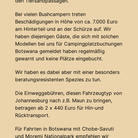
den Tiefsandpassagen.
Bei vielen Bushcampern treten
Beschädigungen in Höhe von ca. 7.000 Euro
am Hinterteil und an der Schürze auf. Wir
haben diejenigen Gäste, die sich mit solchen
Modellen bei uns für Campingplatzbuchungen
Botswana gemeldet haben regelmäßig
gewarnt und keine Plätze eingebucht.
Wir haben es dabei aber mit einer besonders
beratungsresistenten Spezies zu tun.
Die Einweggebühren, diesen Fahrzeugtyp von
Johannesburg nach z.B. Maun zu bringen,
betragen ab 2 x 440 Euro für Hin-und
Rücktransport.
Für Fahrten in Botswana mit Chobe-Savuti
und Moremi Nationalpark empfehlen wir