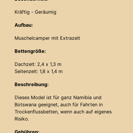
Kräftig - Geräumig
Aufbau:
Muschelcamper mit Extrazelt
Bettengröße:
Dachzelt: 2,4 x 1,3 m
Seitenzelt: 1,8 x 1,4 m
Beschreibung:
Dieses Model ist für ganz Namibia und
Botswana geeignet, auch für Fahrten in
Trockenflussbetten, wenn auch auf eigenes
Risiko.
Gebühren: