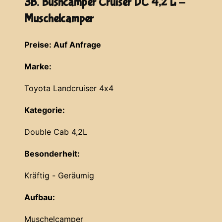
3B. Bushcamper Cruiser DC 4,2 L -
Muschelcamper
Preise: Auf Anfrage
Marke:
Toyota Landcruiser 4x4
Kategorie:
Double Cab 4,2L
Besonderheit:
Kräftig - Geräumig
Aufbau:
Muschelcamper