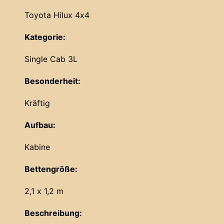
Toyota Hilux 4x4
Kategorie:
Single Cab 3L
Besonderheit:
Kräftig
Aufbau:
Kabine
Bettengröße:
2,1 x 1,2 m
Beschreibung: