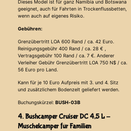
Dieses Model ist für ganz Namibia und Botswana
geeignet, auch für Fahrten in Trockenflussbetten,
wenn auch auf eigenes Risiko.
Gebühren:
Grenzübertritt LOA 600 Rand / ca. 42 Euro.
Reinigungsgebühr 400 Rand / ca. 28 € ,
Vertragsgebühr 100 Rand / ca. 7 €. Anderer
Verleiher Gebühr Grenzübertritt LOA 750 N$ / ca.
56 Euro pro Land.
Kann für je 10 Euro Aufpreis mit 3. und 4. Sitz
und zusätzlichem Bodenzelt geliefert werden.
Buchungskürzel:
BUSH-03B
4. Bushcamper Cruiser DC 4,5 L -
Muschelcamper für Familien