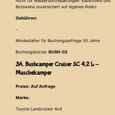
Nicht für Wasserdurchquerungen. Kaokoveld und
Botswana unversichert auf eigenes Risiko
Gebühren:
-
Mindestalter für Buchungsanfrage 30 Jahre
Buchungskürzel:
BUSH-02
3A. Bushcamper Cruiser SC 4,2 L -
Muschelcamper
Preise: Auf Anfrage
Marke:
Toyota Landcruiser 4x4