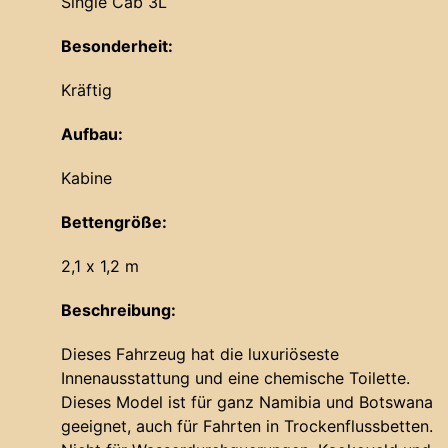
Single Cab 3L
Besonderheit:
Kräftig
Aufbau:
Kabine
Bettengröße:
2,1 x 1,2 m
Beschreibung:
Dieses Fahrzeug hat die luxuriöseste
Innenausstattung und eine chemische Toilette.
Dieses Model ist für ganz Namibia und Botswana
geeignet, auch für Fahrten in Trockenflussbetten.