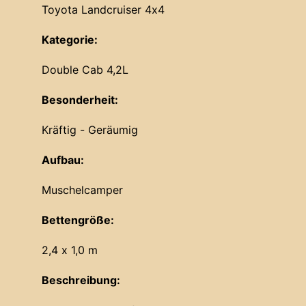
Toyota Landcruiser 4x4
Kategorie:
Double Cab 4,2L
Besonderheit:
Kräftig - Geräumig
Aufbau:
Muschelcamper
Bettengröße:
2,4 x 1,0 m
Beschreibung: