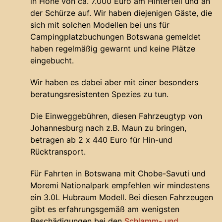
in Höhe von ca. 7.000 Euro am Hinterteil und an
der Schürze auf. Wir haben diejenigen Gäste, die
sich mit solchen Modellen bei uns für
Campingplatzbuchungen Botswana gemeldet
haben regelmäßig gewarnt und keine Plätze
eingebucht.
Wir haben es dabei aber mit einer besonders
beratungsresistenten Spezies zu tun.
Die Einweggebühren, diesen Fahrzeugtyp von
Johannesburg nach z.B. Maun zu bringen,
betragen ab 2 x 440 Euro für Hin-und
Rücktransport.
Für Fahrten in Botswana mit Chobe-Savuti und
Moremi Nationalpark empfehlen wir mindestens
ein 3.0L Hubraum Modell. Bei diesen Fahrzeugen
gibt es erfahrungsgemäß am wenigsten
Beschädigungen bei den
Schlamm- und