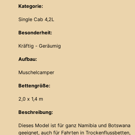
Kategorie:
Single Cab 4,2L
Besonderheit:
Kräftig - Geräumig
Aufbau:
Muschelcamper
Bettengröße:
2,0 x 1,4 m
Beschreibung:
Dieses Model ist für ganz Namibia und Botswana
geeignet, auch für Fahrten in Trockenflussbetten,