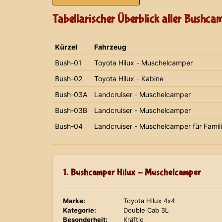
Tabellarischer Überblick aller Bushca
Kürzel
Fahrzeug
Bush-01
Toyota Hilux - Muschelcamper
Bush-02
Toyota Hilux - Kabine
Bush-03A
Landcruiser - Muschelcamper
Bush-03B
Landcruiser - Muschelcamper
Bush-04
Landcruiser - Muschelcamper für Famil
1. Bushcamper Hilux - Muschelcamper
Marke:
Toyota Hilux 4x4
Kategorie:
Double Cab 3L
Besonderheit:
Kräftig