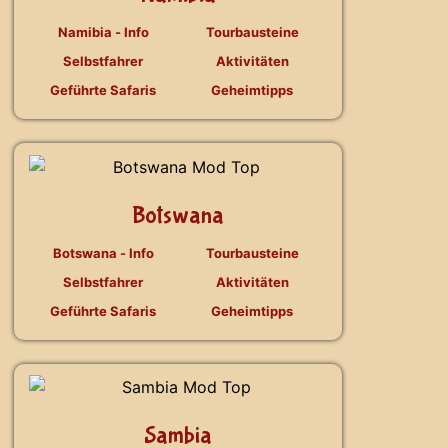
Namibia - Info
Tourbausteine
Selbstfahrer
Aktivitäten
Geführte Safaris
Geheimtipps
Botswana
Botswana - Info
Tourbausteine
Selbstfahrer
Aktivitäten
Geführte Safaris
Geheimtipps
Sambia