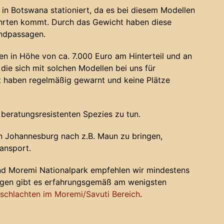
in Botswana stationiert, da es bei diesem Modellen
ahrten kommt. Durch das Gewicht haben diese
andpassagen.
n in Höhe von ca. 7.000 Euro am Hinterteil und an
die sich mit solchen Modellen bei uns für
haben regelmäßig gewarnt und keine Plätze
 beratungsresistenten Spezies zu tun.
 Johannesburg nach z.B. Maun zu bringen,
ansport.
nd Moremi Nationalpark empfehlen wir mindestens
ugen gibt es erfahrungsgemäß am wenigsten
chlachten im Moremi/Savuti Bereich
.