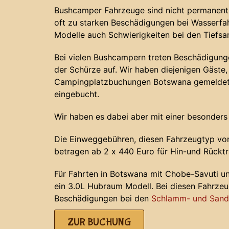
Bushcamper Fahrzeuge sind nicht permanent 
oft zu starken Beschädigungen bei Wasserf
Modelle auch Schwierigkeiten bei den Tiefs
Bei vielen Bushcampern treten Beschädigunge
der Schürze auf. Wir haben diejenigen Gäste, 
Campingplatzbuchungen Botswana gemeldet 
eingebucht.
Wir haben es dabei aber mit einer besonders
Die Einweggebühren, diesen Fahrzeugtyp von
betragen ab 2 x 440 Euro für Hin-und Rücktr
Für Fahrten in Botswana mit Chobe-Savuti u
ein 3.0L Hubraum Modell. Bei diesen Fahrze
Beschädigungen bei den
Schlamm- und Sands
ZUR BUCHUNG