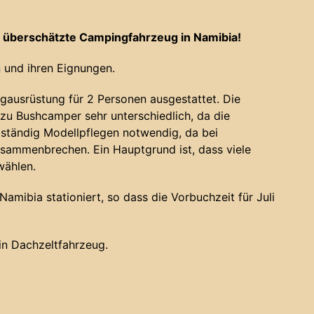
 überschätzte Campingfahrzeug in Namibia!
 und ihren Eignungen.
gausrüstung für 2 Personen ausgestattet. Die
u Bushcamper sehr unterschiedlich, da die
 ständig Modellpflegen notwendig, da bei
sammenbrechen. Ein Hauptgrund ist, dass viele
wählen.
amibia stationiert, so dass die Vorbuchzeit für Juli
ein Dachzeltfahrzeug.