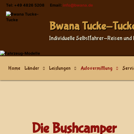
Tel: +49 4826 5208 Email:
info@bwana.de
Sprache auswählen
Bwana Tucke-Tuck
Individuelle Selbstfahrer-Reisen und 
Home
Länder
Leistungen
Autovermittlung
Servi
Die Bushcamper