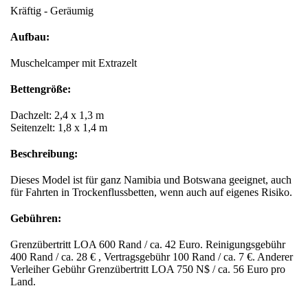
Kräftig - Geräumig
Aufbau:
Muschelcamper mit Extrazelt
Bettengröße:
Dachzelt: 2,4 x 1,3 m
Seitenzelt: 1,8 x 1,4 m
Beschreibung:
Dieses Model ist für ganz Namibia und Botswana geeignet, auch
für Fahrten in Trockenflussbetten, wenn auch auf eigenes Risiko.
Gebühren:
Grenzübertritt LOA 600 Rand / ca. 42 Euro. Reinigungsgebühr
400 Rand / ca. 28 € , Vertragsgebühr 100 Rand / ca. 7 €. Anderer
Verleiher Gebühr Grenzübertritt LOA 750 N$ / ca. 56 Euro pro
Land.