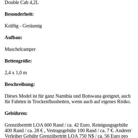
Double Cab 4,2L
Besonderheit:
Kräftig - Geräumig
Aufbau:
Muschelcamper
Bettengröße:
2,4 x 1,0 m
Beschreibung:
Dieses Model ist für ganz Namibia und Botswana geeignet, auch
für Fahrten in Trockenflussbetten, wenn auch auf eigenes Risiko.
Gebühren:
Grenzübertritt LOA 600 Rand / ca. 42 Euro. Reinigungsgebühr
400 Rand / ca. 28 € , Vertragsgebühr 100 Rand / ca. 7 €. Anderer
Verleiher Gebühr Grenzübertritt LOA 750 N$ / ca. 56 Euro pro