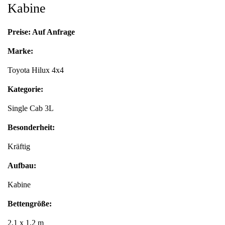
Kabine
Preise: Auf Anfrage
Marke:
Toyota Hilux 4x4
Kategorie:
Single Cab 3L
Besonderheit:
Kräftig
Aufbau:
Kabine
Bettengröße:
2,1 x 1,2 m