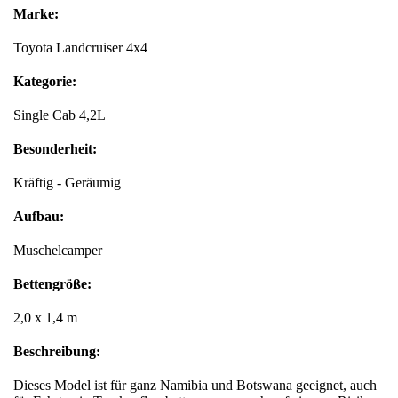
Marke:
Toyota Landcruiser 4x4
Kategorie:
Single Cab 4,2L
Besonderheit:
Kräftig - Geräumig
Aufbau:
Muschelcamper
Bettengröße:
2,0 x 1,4 m
Beschreibung:
Dieses Model ist für ganz Namibia und Botswana geeignet, auch