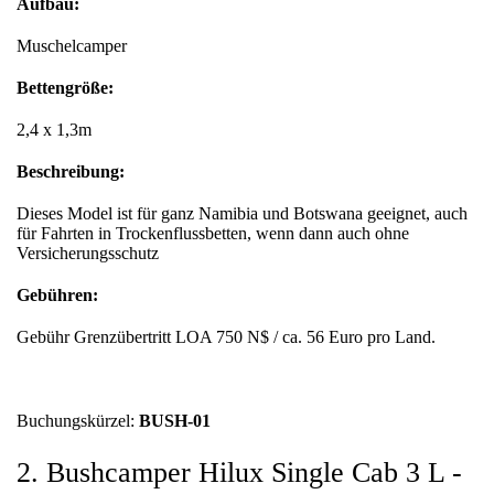
Aufbau:
Muschelcamper
Bettengröße:
2,4 x 1,3m
Beschreibung:
Dieses Model ist für ganz Namibia und Botswana geeignet, auch
für Fahrten in Trockenflussbetten, wenn dann auch ohne
Versicherungsschutz
Gebühren:
Gebühr Grenzübertritt LOA 750 N$ / ca. 56 Euro pro Land.
Buchungskürzel:
BUSH-01
2. Bushcamper Hilux Single Cab 3 L -