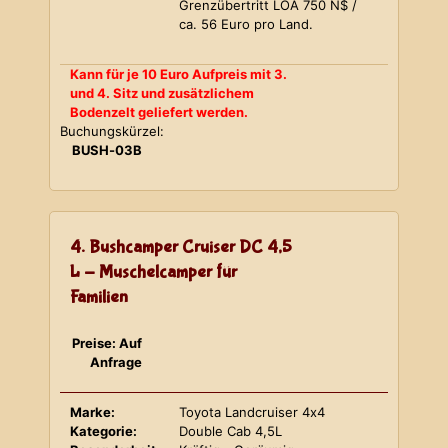
Grenzübertritt LOA 750 N$ /
ca. 56 Euro pro Land.
Kann für je 10 Euro Aufpreis mit 3.
und 4. Sitz und zusätzlichem
Bodenzelt geliefert werden.
Buchungskürzel:
BUSH-03B
4. Bushcamper Cruiser DC 4,5
L - Muschelcamper für
Familien
Preise: Auf
Anfrage
Marke:
Toyota Landcruiser 4x4
Kategorie:
Double Cab 4,5L