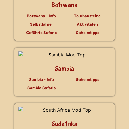
Botswana
Botswana - Info
Tourbausteine
Selbstfahrer
Aktivitäten
Geführte Safaris
Geheimtipps
Sambia
Sambia - Info
Geheimtipps
Sambia Safaris
Südafrika