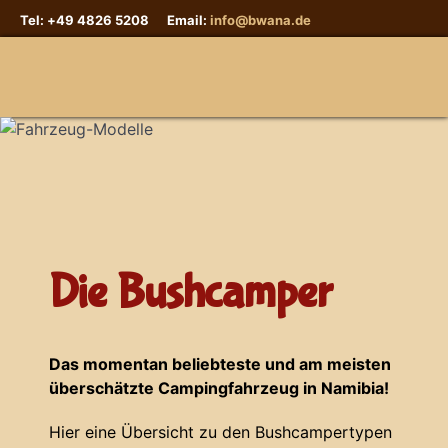
Tel: +49 4826 5208 Email:
info@bwana.de
Sprache auswählen
Die Bushcamper
Das momentan beliebteste und am meisten
überschätzte Campingfahrzeug in Namibia!
Hier eine Übersicht zu den Bushcampertypen