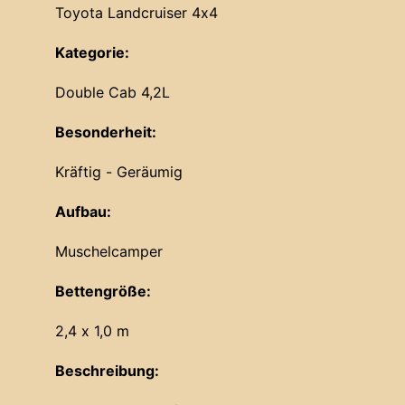
Toyota Landcruiser 4x4
Kategorie:
Double Cab 4,2L
Besonderheit:
Kräftig - Geräumig
Aufbau:
Muschelcamper
Bettengröße:
2,4 x 1,0 m
Beschreibung: