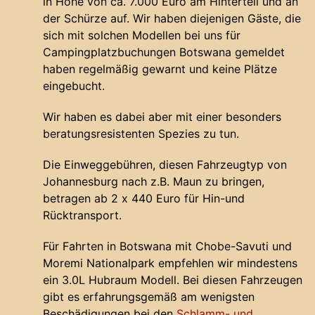
in Höhe von ca. 7.000 Euro am Hinterteil und an
der Schürze auf. Wir haben diejenigen Gäste, die
sich mit solchen Modellen bei uns für
Campingplatzbuchungen Botswana gemeldet
haben regelmäßig gewarnt und keine Plätze
eingebucht.
Wir haben es dabei aber mit einer besonders
beratungsresistenten Spezies zu tun.
Die Einweggebühren, diesen Fahrzeugtyp von
Johannesburg nach z.B. Maun zu bringen,
betragen ab 2 x 440 Euro für Hin-und
Rücktransport.
Für Fahrten in Botswana mit Chobe-Savuti und
Moremi Nationalpark empfehlen wir mindestens
ein 3.0L Hubraum Modell. Bei diesen Fahrzeugen
gibt es erfahrungsgemäß am wenigsten
Beschädigungen bei den
Schlamm- und