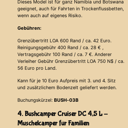
Dieses Model ist für ganz Namibia und Botswana
geeignet, auch für Fahrten in Trockenflussbetten,
wenn auch auf eigenes Risiko.
Gebühren:
Grenzübertritt LOA 600 Rand / ca. 42 Euro.
Reinigungsgebühr 400 Rand / ca. 28 € ,
Vertragsgebühr 100 Rand / ca. 7 €. Anderer
Verleiher Gebühr Grenzübertritt LOA 750 N$ / ca.
56 Euro pro Land.
Kann für je 10 Euro Aufpreis mit 3. und 4. Sitz
und zusätzlichem Bodenzelt geliefert werden.
Buchungskürzel:
BUSH-03B
4. Bushcamper Cruiser DC 4,5 L -
Muschelcamper für Familien