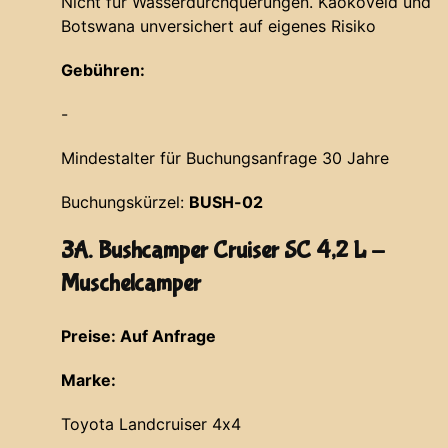
Nicht für Wasserdurchquerungen. Kaokoveld und
Botswana unversichert auf eigenes Risiko
Gebühren:
-
Mindestalter für Buchungsanfrage 30 Jahre
Buchungskürzel:
BUSH-02
3A. Bushcamper Cruiser SC 4,2 L -
Muschelcamper
Preise: Auf Anfrage
Marke:
Toyota Landcruiser 4x4