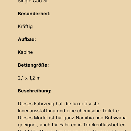
Single Cab 3L
Besonderheit:
Kräftig
Aufbau:
Kabine
Bettengröße:
2,1 x 1,2 m
Beschreibung:
Dieses Fahrzeug hat die luxuriöseste
Innenausstattung und eine chemische Toilette.
Dieses Model ist für ganz Namibia und Botswana
geeignet, auch für Fahrten in Trockenflussbetten.