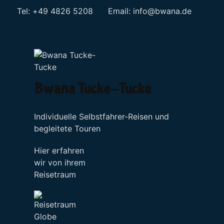
Tel: +49 4826 5208 Email:
info@bwana.de
Sprache auswählen
Bwana Tucke-Tucke
Individuelle Selbstfahrer-Reisen und
begleitete Touren
Hier erfahren
wir von ihrem
Reisetraum