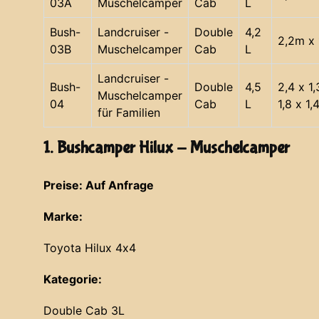
03A
Muschelcamper
Cab
L
Bush-
Landcruiser -
Double
4,2
2,2m x 
03B
Muschelcamper
Cab
L
Landcruiser -
Bush-
Double
4,5
2,4 x 1
Muschelcamper
04
Cab
L
1,8 x 1,
für Familien
1. Bushcamper Hilux - Muschelcamper
Preise: Auf Anfrage
Marke:
Toyota Hilux 4x4
Kategorie:
Double Cab 3L