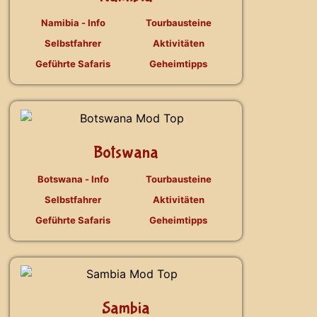
Namibia - Info
Tourbausteine
Selbstfahrer
Aktivitäten
Geführte Safaris
Geheimtipps
Botswana
Botswana - Info
Tourbausteine
Selbstfahrer
Aktivitäten
Geführte Safaris
Geheimtipps
Sambia