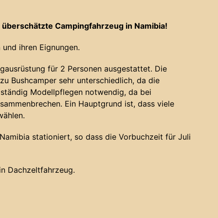
 überschätzte Campingfahrzeug in Namibia!
 und ihren Eignungen.
gausrüstung für 2 Personen ausgestattet. Die
u Bushcamper sehr unterschiedlich, da die
 ständig Modellpflegen notwendig, da bei
sammenbrechen. Ein Hauptgrund ist, dass viele
wählen.
amibia stationiert, so dass die Vorbuchzeit für Juli
ein Dachzeltfahrzeug.