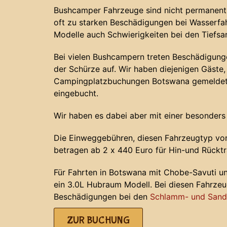
Bushcamper Fahrzeuge sind nicht permanent 
oft zu starken Beschädigungen bei Wasserf
Modelle auch Schwierigkeiten bei den Tiefs
Bei vielen Bushcampern treten Beschädigunge
der Schürze auf. Wir haben diejenigen Gäste, 
Campingplatzbuchungen Botswana gemeldet 
eingebucht.
Wir haben es dabei aber mit einer besonders
Die Einweggebühren, diesen Fahrzeugtyp von
betragen ab 2 x 440 Euro für Hin-und Rücktr
Für Fahrten in Botswana mit Chobe-Savuti u
ein 3.0L Hubraum Modell. Bei diesen Fahrze
Beschädigungen bei den
Schlamm- und Sands
ZUR BUCHUNG