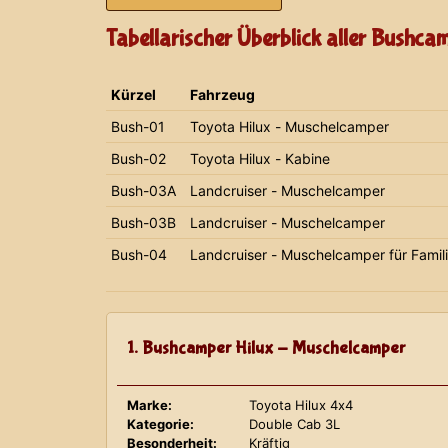
Tabellarischer Überblick aller Bushca
Kürzel
Fahrzeug
Bush-01
Toyota Hilux - Muschelcamper
Bush-02
Toyota Hilux - Kabine
Bush-03A
Landcruiser - Muschelcamper
Bush-03B
Landcruiser - Muschelcamper
Bush-04
Landcruiser - Muschelcamper für Famil
1. Bushcamper Hilux - Muschelcamper
Marke:
Toyota Hilux 4x4
Kategorie:
Double Cab 3L
Besonderheit:
Kräftig