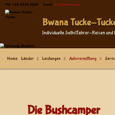
Tel: +49 4826 5208 Email:
info@bwana.de
Sprache auswählen
Bwana Tucke-Tuck
Individuelle Selbstfahrer-Reisen und 
Home
Länder
Leistungen
Autovermittlung
Servi
Die Bushcamper