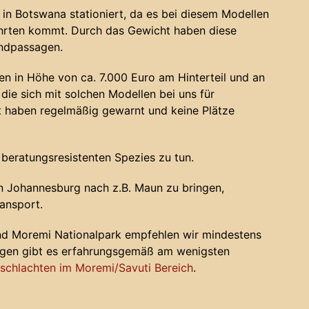
in Botswana stationiert, da es bei diesem Modellen
ahrten kommt. Durch das Gewicht haben diese
andpassagen.
n in Höhe von ca. 7.000 Euro am Hinterteil und an
die sich mit solchen Modellen bei uns für
haben regelmäßig gewarnt und keine Plätze
 beratungsresistenten Spezies zu tun.
 Johannesburg nach z.B. Maun zu bringen,
ansport.
nd Moremi Nationalpark empfehlen wir mindestens
ugen gibt es erfahrungsgemäß am wenigsten
chlachten im Moremi/Savuti Bereich
.