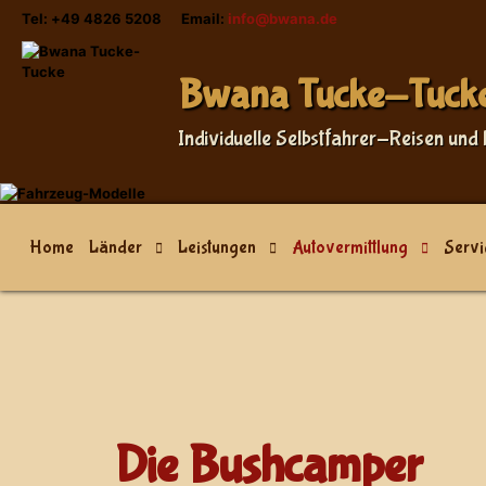
Tel: +49 4826 5208 Email:
info@bwana.de
Sprache auswählen
Bwana Tucke-Tuck
Individuelle Selbstfahrer-Reisen und 
Home
Länder
Leistungen
Autovermittlung
Servi
Die Bushcamper