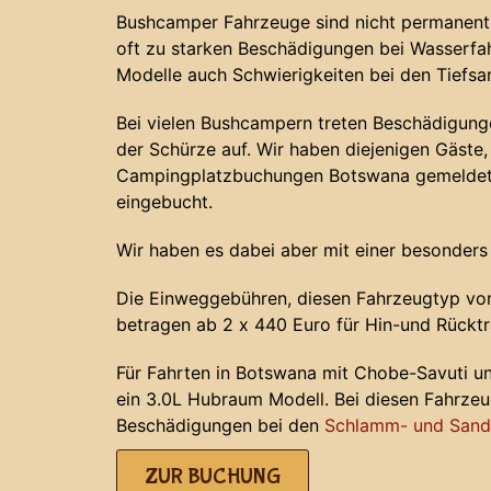
Bushcamper Fahrzeuge sind nicht permanent 
oft zu starken Beschädigungen bei Wasserf
Modelle auch Schwierigkeiten bei den Tiefs
Bei vielen Bushcampern treten Beschädigunge
der Schürze auf. Wir haben diejenigen Gäste, 
Campingplatzbuchungen Botswana gemeldet 
eingebucht.
Wir haben es dabei aber mit einer besonders
Die Einweggebühren, diesen Fahrzeugtyp von
betragen ab 2 x 440 Euro für Hin-und Rücktr
Für Fahrten in Botswana mit Chobe-Savuti u
ein 3.0L Hubraum Modell. Bei diesen Fahrze
Beschädigungen bei den
Schlamm- und Sands
ZUR BUCHUNG