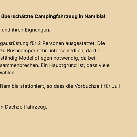
 überschätzte Campingfahrzeug in Namibia!
 und ihren Eignungen.
gausrüstung für 2 Personen ausgestattet. Die
u Bushcamper sehr unterschiedlich, da die
 ständig Modellpflegen notwendig, da bei
sammenbrechen. Ein Hauptgrund ist, dass viele
wählen.
amibia stationiert, so dass die Vorbuchzeit für Juli
ein Dachzeltfahrzeug.