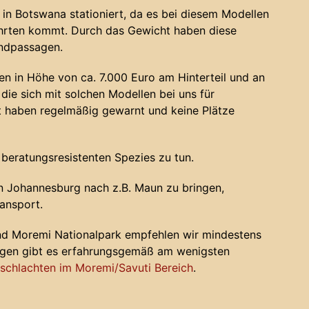
in Botswana stationiert, da es bei diesem Modellen
ahrten kommt. Durch das Gewicht haben diese
andpassagen.
n in Höhe von ca. 7.000 Euro am Hinterteil und an
die sich mit solchen Modellen bei uns für
haben regelmäßig gewarnt und keine Plätze
 beratungsresistenten Spezies zu tun.
 Johannesburg nach z.B. Maun zu bringen,
ansport.
nd Moremi Nationalpark empfehlen wir mindestens
ugen gibt es erfahrungsgemäß am wenigsten
chlachten im Moremi/Savuti Bereich
.