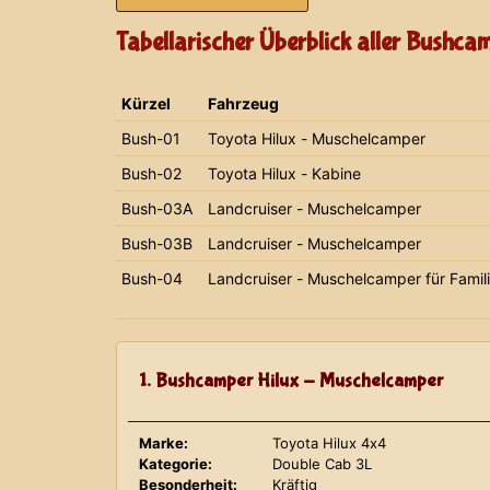
Tabellarischer Überblick aller Bushca
Kürzel
Fahrzeug
Bush-01
Toyota Hilux - Muschelcamper
Bush-02
Toyota Hilux - Kabine
Bush-03A
Landcruiser - Muschelcamper
Bush-03B
Landcruiser - Muschelcamper
Bush-04
Landcruiser - Muschelcamper für Famil
1. Bushcamper Hilux - Muschelcamper
Marke:
Toyota Hilux 4x4
Kategorie:
Double Cab 3L
Besonderheit:
Kräftig