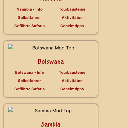
Namibia - Info
Tourbausteine
Selbstfahrer
Aktivitäten
Geführte Safaris
Geheimtipps
Botswana
Botswana - Info
Tourbausteine
Selbstfahrer
Aktivitäten
Geführte Safaris
Geheimtipps
Sambia