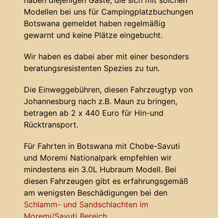
haben diejenigen Gäste, die sich mit solchen
Modellen bei uns für Campingplatzbuchungen
Botswana gemeldet haben regelmäßig
gewarnt und keine Plätze eingebucht.
Wir haben es dabei aber mit einer besonders
beratungsresistenten Spezies zu tun.
Die Einweggebühren, diesen Fahrzeugtyp von
Johannesburg nach z.B. Maun zu bringen,
betragen ab 2 x 440 Euro für Hin-und
Rücktransport.
Für Fahrten in Botswana mit Chobe-Savuti
und Moremi Nationalpark empfehlen wir
mindestens ein 3.0L Hubraum Modell. Bei
diesen Fahrzeugen gibt es erfahrungsgemäß
am wenigsten Beschädigungen bei den
Schlamm- und Sandschlachten im
Moremi/Savuti Bereich
.