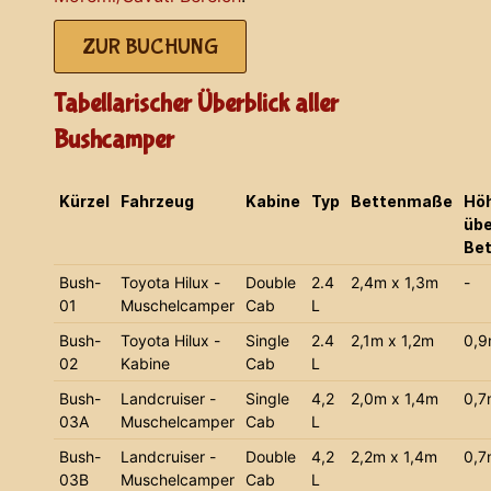
ZUR BUCHUNG
Tabellarischer Überblick aller
Bushcamper
Kürzel
Fahrzeug
Kabine
Typ
Bettenmaße
Hö
übe
Bet
Bush-
Toyota Hilux -
Double
2.4
2,4m x 1,3m
-
01
Muschelcamper
Cab
L
Bush-
Toyota Hilux -
Single
2.4
2,1m x 1,2m
0,
02
Kabine
Cab
L
Bush-
Landcruiser -
Single
4,2
2,0m x 1,4m
0,7
03A
Muschelcamper
Cab
L
Bush-
Landcruiser -
Double
4,2
2,2m x 1,4m
0,7
03B
Muschelcamper
Cab
L