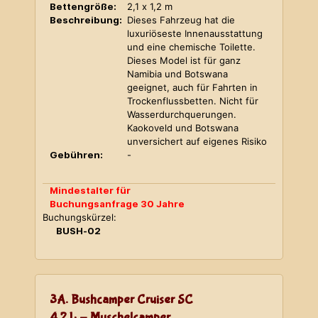
Bettengröße:
2,1 x 1,2 m
Beschreibung:
Dieses Fahrzeug hat die
luxuriöseste Innenausstattung
und eine chemische Toilette.
Dieses Model ist für ganz
Namibia und Botswana
geeignet, auch für Fahrten in
Trockenflussbetten. Nicht für
Wasserdurchquerungen.
Kaokoveld und Botswana
unversichert auf eigenes Risiko
Gebühren:
-
Mindestalter für
Buchungsanfrage 30 Jahre
Buchungskürzel:
BUSH-02
3A. Bushcamper Cruiser SC
4,2 L - Muschelcamper