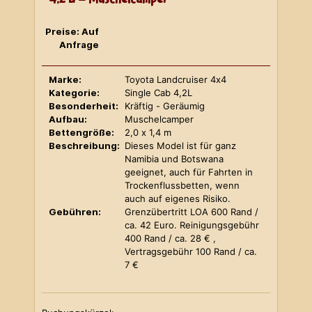
Preise: Auf
Anfrage
Marke:
Toyota Landcruiser 4x4
Kategorie:
Single Cab 4,2L
Besonderheit:
Kräftig - Geräumig
Aufbau:
Muschelcamper
Bettengröße:
2,0 x 1,4 m
Beschreibung:
Dieses Model ist für ganz
Namibia und Botswana
geeignet, auch für Fahrten in
Trockenflussbetten, wenn
auch auf eigenes Risiko.
Gebühren:
Grenzübertritt LOA 600 Rand /
ca. 42 Euro. Reinigungsgebühr
400 Rand / ca. 28 € ,
Vertragsgebühr 100 Rand / ca.
7 €