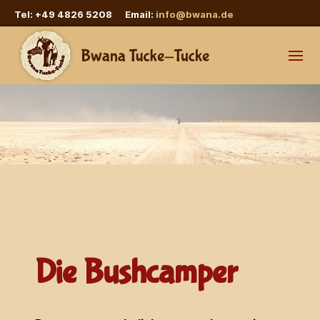
Tel: +49 4826 5208 Email:
info@bwana.de
Die Bushcamper