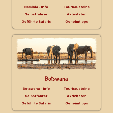
Namibia - Info
Tourbausteine
Selbstfahrer
Aktivitäten
Geführte Safaris
Geheimtipps
Botswana
Botswana - Info
Tourbausteine
Selbstfahrer
Aktivitäten
Geführte Safaris
Geheimtipps