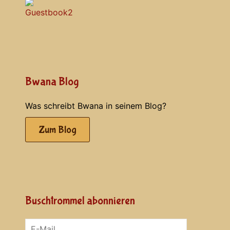
Bwana Blog
Was schreibt Bwana in seinem Blog?
Zum Blog
Buschtrommel abonnieren