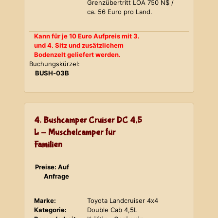
Grenzübertritt LOA 750 N$ /
ca. 56 Euro pro Land.
Kann für je 10 Euro Aufpreis mit 3.
und 4. Sitz und zusätzlichem
Bodenzelt geliefert werden.
Buchungskürzel:
BUSH-03B
4. Bushcamper Cruiser DC 4,5
L - Muschelcamper für
Familien
Preise: Auf
Anfrage
Marke:
Toyota Landcruiser 4x4
Kategorie:
Double Cab 4,5L