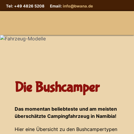
Tel: +49 4826 5208 Email:
info@bwana.de
Sprache auswählen
Die Bushcamper
Das momentan beliebteste und am meisten
überschätzte Campingfahrzeug in Namibia!
Hier eine Übersicht zu den Bushcampertypen