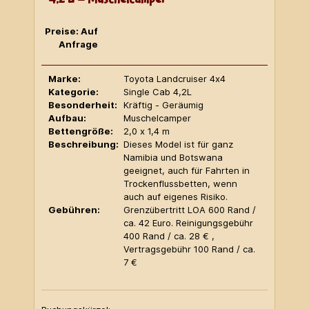
Preise: Auf
Anfrage
Marke:
Toyota Landcruiser 4x4
Kategorie:
Single Cab 4,2L
Besonderheit:
Kräftig - Geräumig
Aufbau:
Muschelcamper
Bettengröße:
2,0 x 1,4 m
Beschreibung:
Dieses Model ist für ganz
Namibia und Botswana
geeignet, auch für Fahrten in
Trockenflussbetten, wenn
auch auf eigenes Risiko.
Gebühren:
Grenzübertritt LOA 600 Rand /
ca. 42 Euro. Reinigungsgebühr
400 Rand / ca. 28 € ,
Vertragsgebühr 100 Rand / ca.
7 €