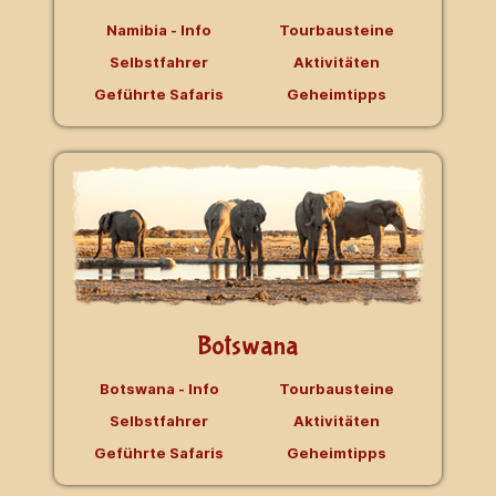
Namibia - Info
Tourbausteine
Selbstfahrer
Aktivitäten
Geführte Safaris
Geheimtipps
Botswana
Botswana - Info
Tourbausteine
Selbstfahrer
Aktivitäten
Geführte Safaris
Geheimtipps