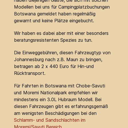
haben diejenigen Gäste, die sich mit solchen
Modellen bei uns für Campingplatzbuchungen
Botswana gemeldet haben regelmäßig
gewarnt und keine Plätze eingebucht.
Wir haben es dabei aber mit einer besonders
beratungsresistenten Spezies zu tun.
Die Einweggebühren, diesen Fahrzeugtyp von
Johannesburg nach z.B. Maun zu bringen,
betragen ab 2 x 440 Euro für Hin-und
Rücktransport.
Für Fahrten in Botswana mit Chobe-Savuti
und Moremi Nationalpark empfehlen wir
mindestens ein 3.0L Hubraum Modell. Bei
diesen Fahrzeugen gibt es erfahrungsgemäß
am wenigsten Beschädigungen bei den
Schlamm- und Sandschlachten im
Moremi/Savuti Bereich
.