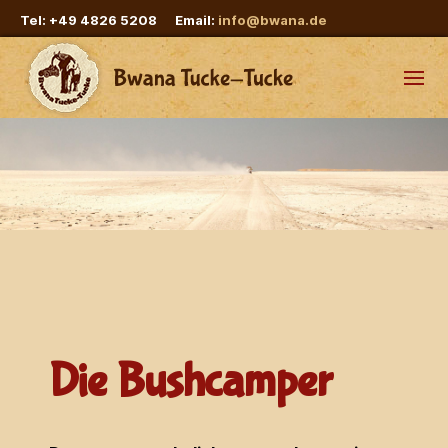
Tel: +49 4826 5208 Email:
info@bwana.de
Die Bushcamper