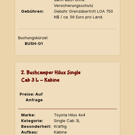
Versicherungsschutz
Gebühren:
Gebühr Grenzübertritt LOA 750
N$ / ca. 56 Euro pro Land.
Buchungskürzel:
BUSH-01
2. Bushcamper Hilux Single
Cab 3 L - Kabine
Preise: Auf
Anfrage
Marke:
Toyota Hilux 4x4
Kategorie:
Single Cab 3L
Besonderheit:
Kräftig
Aufbau:
Kabine