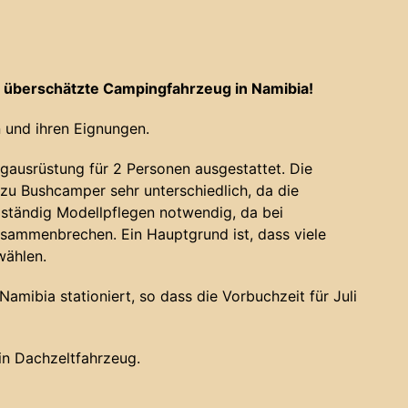
 überschätzte Campingfahrzeug in Namibia!
 und ihren Eignungen.
gausrüstung für 2 Personen ausgestattet. Die
u Bushcamper sehr unterschiedlich, da die
 ständig Modellpflegen notwendig, da bei
sammenbrechen. Ein Hauptgrund ist, dass viele
wählen.
amibia stationiert, so dass die Vorbuchzeit für Juli
ein Dachzeltfahrzeug.