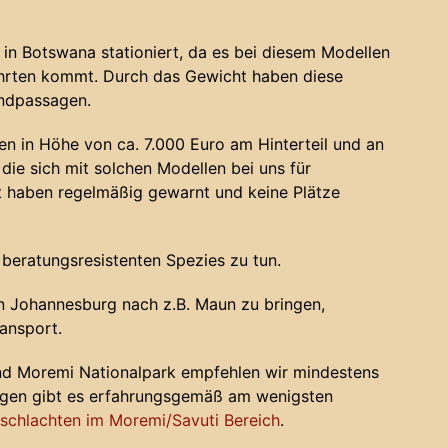
in Botswana stationiert, da es bei diesem Modellen
ahrten kommt. Durch das Gewicht haben diese
andpassagen.
n in Höhe von ca. 7.000 Euro am Hinterteil und an
die sich mit solchen Modellen bei uns für
haben regelmäßig gewarnt und keine Plätze
 beratungsresistenten Spezies zu tun.
 Johannesburg nach z.B. Maun zu bringen,
ansport.
nd Moremi Nationalpark empfehlen wir mindestens
ugen gibt es erfahrungsgemäß am wenigsten
chlachten im Moremi/Savuti Bereich
.