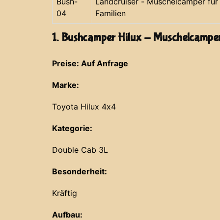
Bush-
Landcruiser - Muschelcamper für
04
Familien
1. Bushcamper Hilux - Muschelcampe
Preise: Auf Anfrage
Marke:
Toyota Hilux 4x4
Kategorie:
Double Cab 3L
Besonderheit:
Kräftig
Aufbau: