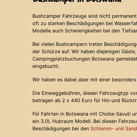
Bushcamper Fahrzeuge sind nicht permanent 
oft zu starken Beschädigungen bei Wasserf
Modelle auch Schwierigkeiten bei den Tiefs
Bei vielen Bushcampern treten Beschädigunge
der Schürze auf. Wir haben diejenigen Gäste, 
Campingplatzbuchungen Botswana gemeldet 
eingebucht.
Wir haben es dabei aber mit einer besonders
Die Einweggebühren, diesen Fahrzeugtyp von
betragen ab 2 x 440 Euro für Hin-und Rücktr
Für Fahrten in Botswana mit Chobe-Savuti u
ein 3.0L Hubraum Modell. Bei diesen Fahrze
Beschädigungen bei den
Schlamm- und Sands