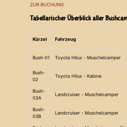
ZUR BUCHUNG
Tabellarischer Überblick aller Bushca
Kürzel
Fahrzeug
Bush-01
Toyota Hilux - Muschelcamper
Bush-
Toyota Hilux - Kabine
02
Bush-
Landcruiser - Muschelcamper
03A
Bush-
Landcruiser - Muschelcamper
03B