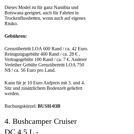
Dieses Model ist für ganz Namibia und
Botswana geeignet, auch für Fahrten in
Trockenflussbetten, wenn auch auf eigenes
Risiko.
Gebühren:
Grenzübertritt LOA 600 Rand / ca. 42 Euro.
Reinigungsgebühr 400 Rand / ca. 28 € ,
Vertragsgebühr 100 Rand / ca. 7 €. Anderer
Verleiher Gebühr Grenzübertritt LOA 750
N$ / ca. 56 Euro pro Land.
Kann für je 10 Euro Aufpreis mit 3. und 4.
Sitz und zusätzlichem Bodenzelt geliefert
werden.
Buchungskürzel:
BUSH-03B
4. Bushcamper Cruiser
DC 4,5 L -