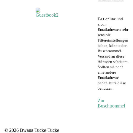
Da t-online und
arcor
Emailadressen sehr
sensible
Filtereinstellungen
haben, könnte der
Buschtrommel-
Versand an diese
Adressen scheitern.
Sollten sie noch
eine andere
Emailadresse
haben, bitte diese
benutzen.
Zur
Buschtrommel
© 2026 Bwana Tucke-Tucke