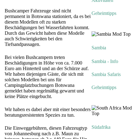
Aktivitäten
Bushcamper Fahrzeuge sind nicht
Geheimtipps
permanent in Botswana stationiert, da es bei
diesem Modellen oft zu starken
Beschädigungen bei Wasserfahrten kommt.
Durch das Gewicht haben diese Modelle
auch Schwierigkeiten bei den
Tiefsandpassagen.
Sambia
Bei vielen Bushcampern treten
Sambia - Info
Beschädigungen in Höhe von ca. 7.000
Euro am Hinterteil und an der Schürze auf.
Wir haben diejenigen Gäste, die sich mit
Sambia Safaris
solchen Modellen bei uns für
Campingplatzbuchungen Botswana
Geheimtipps
gemeldet haben regelmäßig gewarnt und
keine Plätze eingebucht.
Wir haben es dabei aber mit einer besonders
beratungsresistenten Spezies zu tun.
Südafrika
Die Einweggebühren, diesen Fahrzeugtyp
von Johannesburg nach z.B. Maun zu