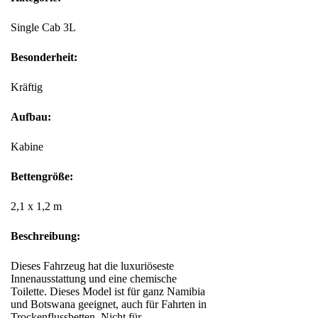
Single Cab 3L
Besonderheit:
Kräftig
Aufbau:
Kabine
Bettengröße:
2,1 x 1,2 m
Beschreibung:
Dieses Fahrzeug hat die luxuriöseste
Innenausstattung und eine chemische
Toilette. Dieses Model ist für ganz Namibia
und Botswana geeignet, auch für Fahrten in
Trockenflussbetten. Nicht für