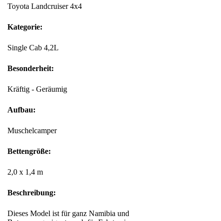
Toyota Landcruiser 4x4
Kategorie:
Single Cab 4,2L
Besonderheit:
Kräftig - Geräumig
Aufbau:
Muschelcamper
Bettengröße:
2,0 x 1,4 m
Beschreibung:
Dieses Model ist für ganz Namibia und