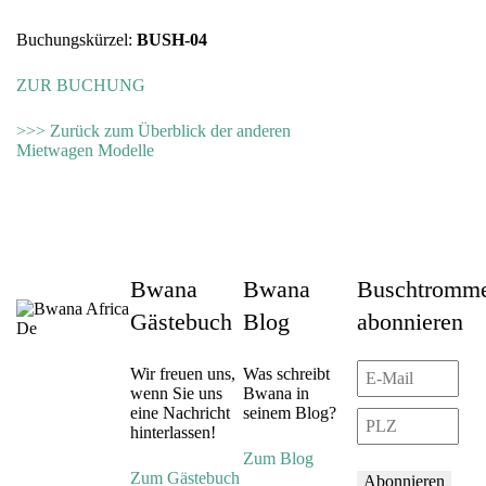
Buchungskürzel:
BUSH-04
ZUR BUCHUNG
>>> Zurück zum Überblick der anderen
Mietwagen Modelle
Bwana
Bwana
Buschtromme
Gästebuch
Blog
abonnieren
Wir freuen uns,
Was schreibt
wenn Sie uns
Bwana in
eine Nachricht
seinem Blog?
hinterlassen!
Zum Blog
Zum Gästebuch
Abonnieren