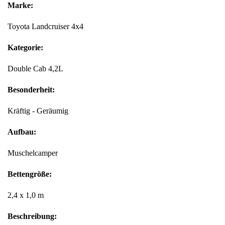
Marke:
Toyota Landcruiser 4x4
Kategorie:
Double Cab 4,2L
Besonderheit:
Kräftig - Geräumig
Aufbau:
Muschelcamper
Bettengröße:
2,4 x 1,0 m
Beschreibung: