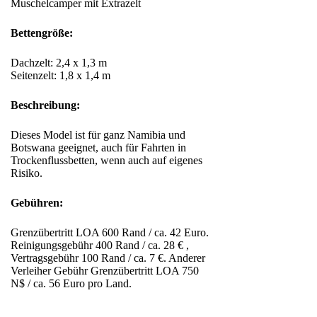
Muschelcamper mit Extrazelt
Bettengröße:
Dachzelt: 2,4 x 1,3 m
Seitenzelt: 1,8 x 1,4 m
Beschreibung:
Dieses Model ist für ganz Namibia und
Botswana geeignet, auch für Fahrten in
Trockenflussbetten, wenn auch auf eigenes
Risiko.
Gebühren:
Grenzübertritt LOA 600 Rand / ca. 42 Euro.
Reinigungsgebühr 400 Rand / ca. 28 € ,
Vertragsgebühr 100 Rand / ca. 7 €. Anderer
Verleiher Gebühr Grenzübertritt LOA 750
N$ / ca. 56 Euro pro Land.