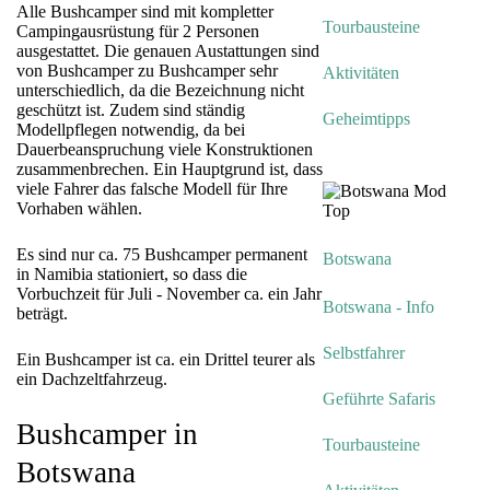
Alle Bushcamper sind mit kompletter
Tourbausteine
Campingausrüstung für 2 Personen
ausgestattet. Die genauen Austattungen sind
von Bushcamper zu Bushcamper sehr
Aktivitäten
unterschiedlich, da die Bezeichnung nicht
geschützt ist. Zudem sind ständig
Geheimtipps
Modellpflegen notwendig, da bei
Dauerbeanspruchung viele Konstruktionen
zusammenbrechen. Ein Hauptgrund ist, dass
viele Fahrer das falsche Modell für Ihre
Vorhaben wählen.
Es sind nur ca. 75 Bushcamper permanent
Botswana
in Namibia stationiert, so dass die
Vorbuchzeit für Juli - November ca. ein Jahr
Botswana - Info
beträgt.
Selbstfahrer
Ein Bushcamper ist ca. ein Drittel teurer als
ein Dachzeltfahrzeug.
Geführte Safaris
Bushcamper in
Tourbausteine
Botswana