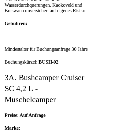
Wasserdurchquerungen. Kaokoveld und
Botswana unversichert auf eigenes Risiko
Gebühren:
-
Mindestalter für Buchungsanfrage 30 Jahre
Buchungskürzel:
BUSH-02
3A. Bushcamper Cruiser
SC 4,2 L -
Muschelcamper
Preise: Auf Anfrage
Marke: