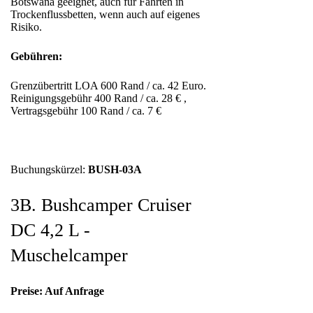
Botswana geeignet, auch für Fahrten in
Trockenflussbetten, wenn auch auf eigenes
Risiko.
Gebühren:
Grenzübertritt LOA 600 Rand / ca. 42 Euro.
Reinigungsgebühr 400 Rand / ca. 28 € ,
Vertragsgebühr 100 Rand / ca. 7 €
Buchungskürzel:
BUSH-03A
3B. Bushcamper Cruiser
DC 4,2 L -
Muschelcamper
Preise: Auf Anfrage